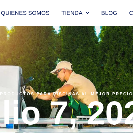
QUIENES SOMOS
TIENDA
BLOG
PRODUCTOS PARA PISCINAS AL MEJOR PRECI
ulio 7, 20