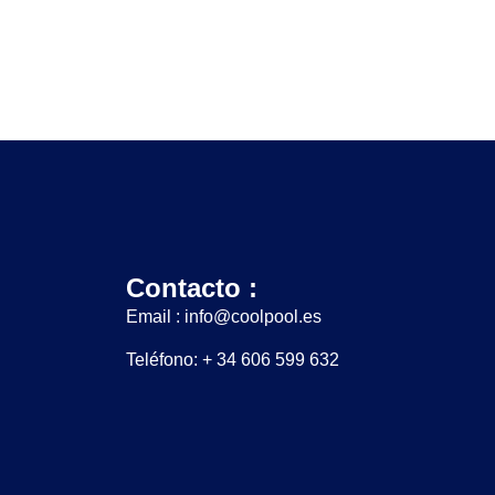
Contacto :
Email : info@coolpool.es
Teléfono: + 34 606 599 632