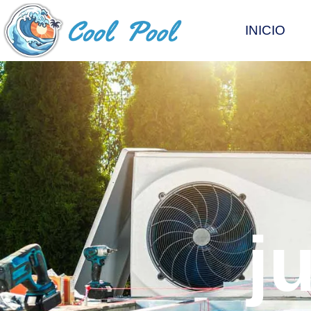
INICIO
j