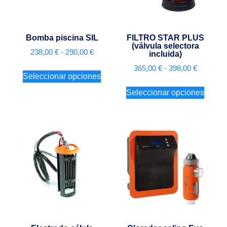
Bomba piscina SIL
FILTRO STAR PLUS
(válvula selectora
238,00
€
-
290,00
€
incluida)
365,00
€
-
398,00
€
Seleccionar opciones
Seleccionar opciones