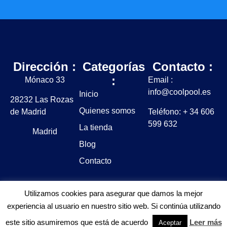
Dirección :
Categorías
Contacto :
:
Mónaco 33
Email :
info@coolpool.es
Inicio
28232 Las Rozas
Quienes somos
de Madrid
Teléfono: + 34 606
599 632
La tienda
Madrid
Blog
Contacto
Utilizamos cookies para asegurar que damos la mejor
experiencia al usuario en nuestro sitio web. Si continúa utilizando
Aviso legal y Política de privacidad
Política de cookies
este sitio asumiremos que está de acuerdo
Leer más
Aceptar