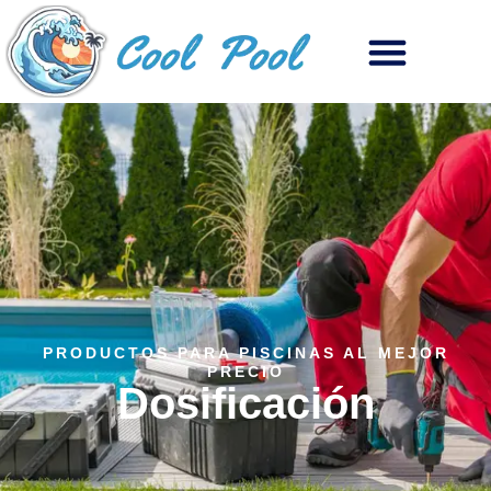
PRODUCTOS PARA PISCINAS AL MEJOR
PRECIO
Dosificación