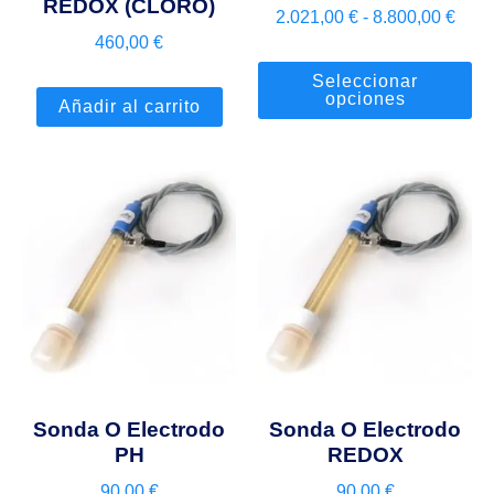
REDOX (CLORO)
2.021,00
€
-
8.800,00
€
460,00
€
Seleccionar
opciones
Añadir al carrito
Sonda O Electrodo
Sonda O Electrodo
PH
REDOX
90,00
€
90,00
€