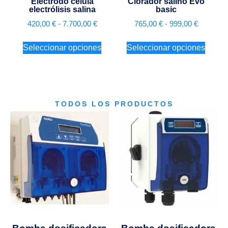
Electrodo célula
Clorador salino Evo
electrólisis salina
basic
420,00
€
-
7.700,00
€
765,00
€
-
999,00
€
Seleccionar opciones
Seleccionar opciones
TODOS LOS PRODUCTOS