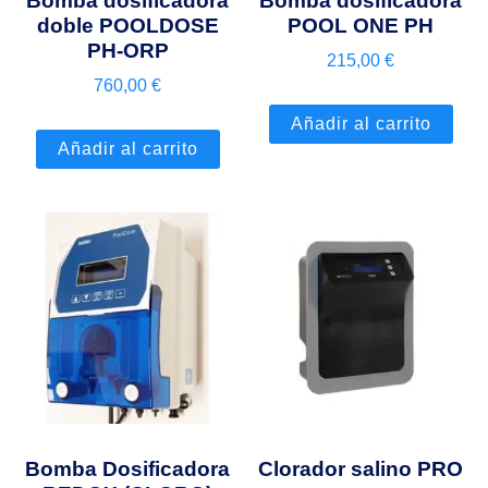
Bomba dosificadora
Bomba dosificadora
doble POOLDOSE
POOL ONE PH
PH-ORP
215,00
€
760,00
€
Añadir al carrito
Añadir al carrito
Bomba Dosificadora
Clorador salino PRO