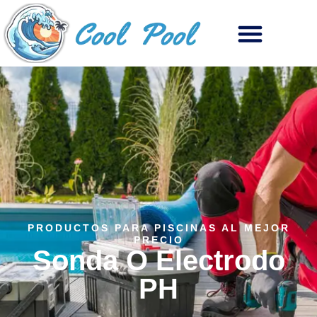
PRODUCTOS PARA PISCINAS AL MEJOR
PRECIO
Sonda O Electrodo
PH