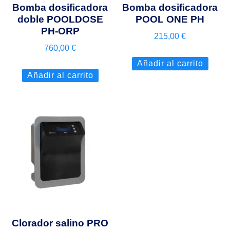
Bomba dosificadora
Bomba dosificadora
doble POOLDOSE
POOL ONE PH
PH-ORP
215,00
€
760,00
€
Añadir al carrito
Añadir al carrito
Clorador salino PRO