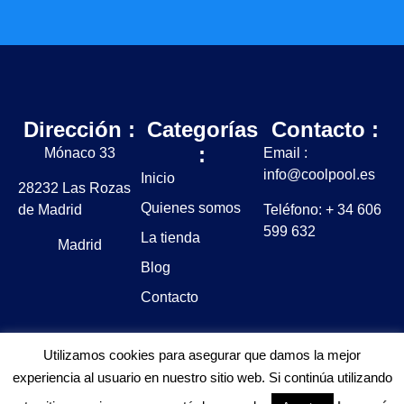
Dirección :
Categorías
Contacto :
:
Mónaco 33
Email :
info@coolpool.es
Inicio
28232 Las Rozas
Quienes somos
de Madrid
Teléfono: + 34 606
599 632
La tienda
Madrid
Blog
Contacto
Utilizamos cookies para asegurar que damos la mejor
experiencia al usuario en nuestro sitio web. Si continúa utilizando