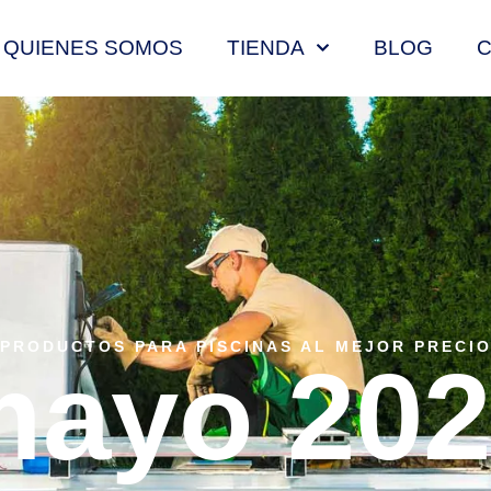
QUIENES SOMOS
TIENDA
BLOG
PRODUCTOS PARA PISCINAS AL MEJOR PRECI
mayo 202