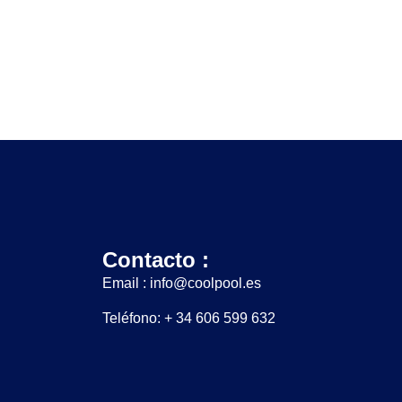
Contacto :
Email : info@coolpool.es
Teléfono: + 34 606 599 632