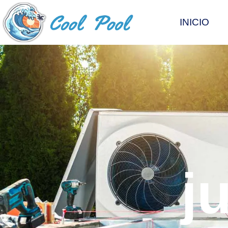
INICIO
j