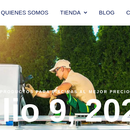
QUIENES SOMOS
TIENDA
BLOG
PRODUCTOS PARA PISCINAS AL MEJOR PRECI
ulio 9, 20