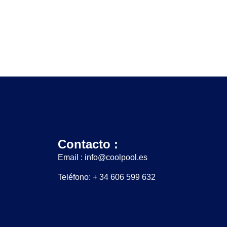
Contacto :
Email : info@coolpool.es
Teléfono: + 34 606 599 632