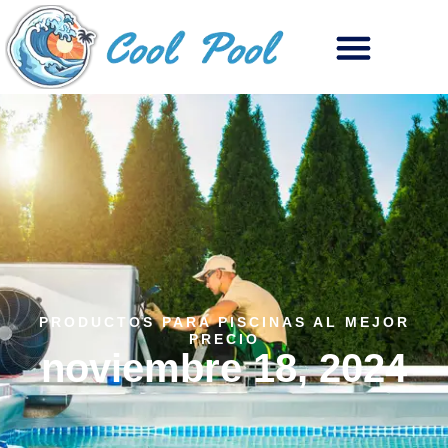
PRODUCTOS PARA PISCINAS AL MEJOR
PRECIO
noviembre 18, 2024