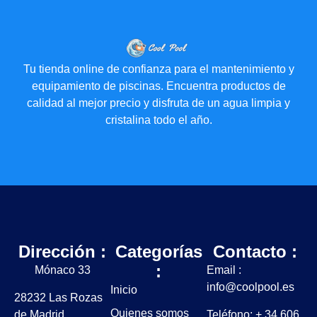
Tu tienda online de confianza para el mantenimiento y
equipamiento de piscinas. Encuentra productos de
calidad al mejor precio y disfruta de un agua limpia y
cristalina todo el año.
Dirección :
Categorías
Contacto :
:
Mónaco 33
Email :
info@coolpool.es
Inicio
28232 Las Rozas
Quienes somos
de Madrid
Teléfono: + 34 606