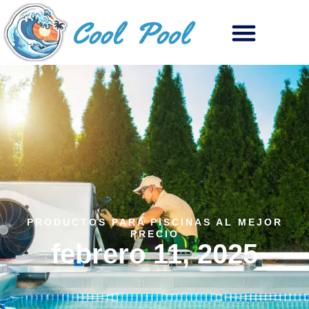
PRODUCTOS PARA PISCINAS AL MEJOR
PRECIO
febrero 11, 2025