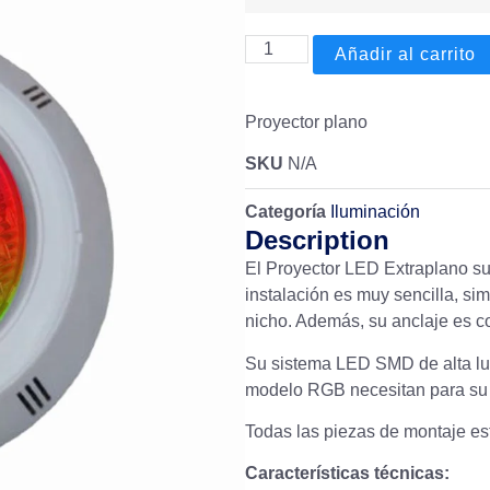
Añadir al carrito
Proyector plano
SKU
N/A
Categoría
Iluminación
Description
El Proyector LED Extraplano su
instalación es muy sencilla, si
nicho. Además, su anclaje es co
Su sistema LED SMD de alta lum
modelo RGB necesitan para su 
Todas las piezas de montaje est
Características técnicas: