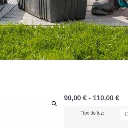
90,00
€
-
110,00
€
Tipo de luz: