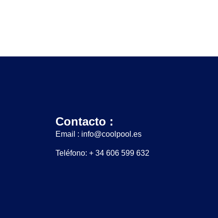
Contacto :
Email : info@coolpool.es
Teléfono: + 34 606 599 632