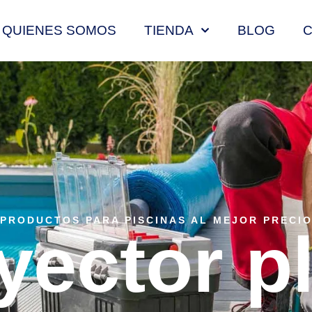
QUIENES SOMOS
TIENDA
BLOG
PRODUCTOS PARA PISCINAS AL MEJOR PRECI
yector p