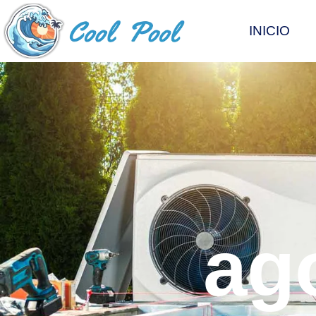
INICIO
ag