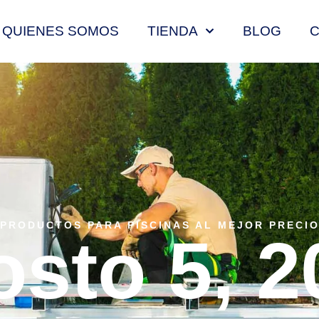
QUIENES SOMOS
TIENDA
BLOG
PRODUCTOS PARA PISCINAS AL MEJOR PRECI
osto 5, 2