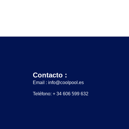
Contacto :
Email : info@coolpool.es
Teléfono: + 34 606 599 632