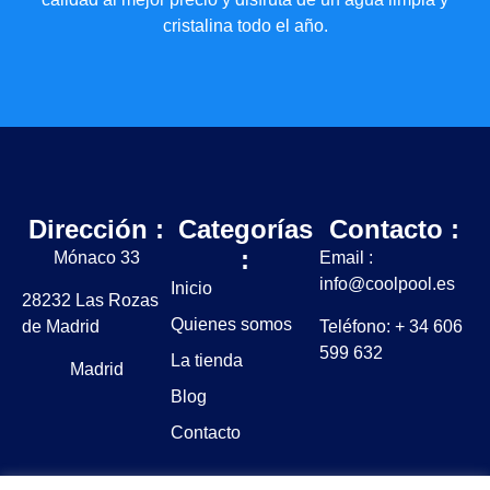
cristalina todo el año.
Dirección :
Categorías
Contacto :
:
Mónaco 33
Email :
info@coolpool.es
Inicio
28232 Las Rozas
Quienes somos
de Madrid
Teléfono: + 34 606
599 632
La tienda
Madrid
Blog
Contacto