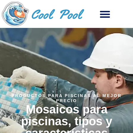
PRODUCTOS PARA PISCINAS AL MEJOR
PRECIO
Mosaicos para
piscinas, tipos y