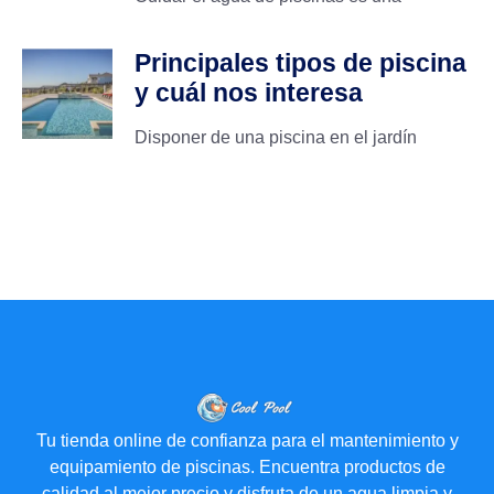
Principales tipos de piscina
y cuál nos interesa
Disponer de una piscina en el jardín
Tu tienda online de confianza para el mantenimiento y
equipamiento de piscinas. Encuentra productos de
calidad al mejor precio y disfruta de un agua limpia y