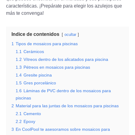
características. ¡Prepárate para elegir los azulejos que
más te convenga!
Indice de contenidos
ocultar
1
Tipos de mosaicos para piscinas
1.1
Cerámicos
1.2
Vítreos dentro de los alicatados para piscina
1.3
Pétreos en mosaicos para piscinas
1.4
Gresite piscina
1.5
Gres porcelánico
1.6
Láminas de PVC dentro de los mosaicos para
piscinas
2
Material para las juntas de los mosaicos para piscinas
2.1
Cemento
2.2
Epoxy
3
En CoolPool te asesoramos sobre mosaicos para