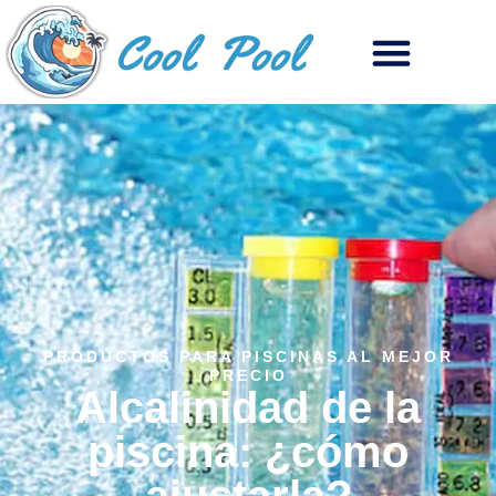
PRODUCTOS PARA PISCINAS AL MEJOR
PRECIO
Alcalinidad de la
piscina: ¿cómo