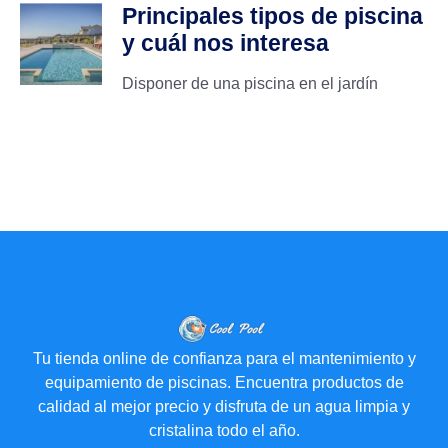
Principales tipos de piscina
y cuál nos interesa
Disponer de una piscina en el jardín
Tu tienda online de confianza para el mantenimiento y
equipamiento de piscinas. Encuentra productos de
calidad al mejor precio y disfruta de un agua limpia y
cristalina todo el año.