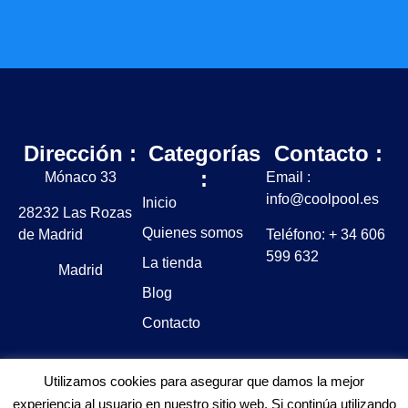
Dirección :
Categorías
Contacto :
:
Mónaco 33
Email :
info@coolpool.es
Inicio
28232 Las Rozas
Quienes somos
de Madrid
Teléfono: + 34 606
599 632
La tienda
Madrid
Blog
Contacto
Utilizamos cookies para asegurar que damos la mejor
experiencia al usuario en nuestro sitio web. Si continúa utilizando