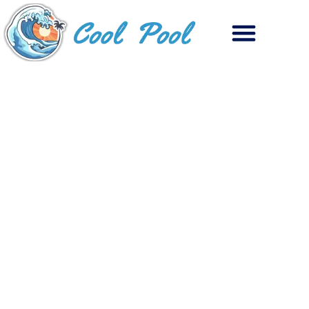
PRODUCTOS PARA PISCINAS AL MEJOR
PRECIO
Beneficios que te
pueden aportar las