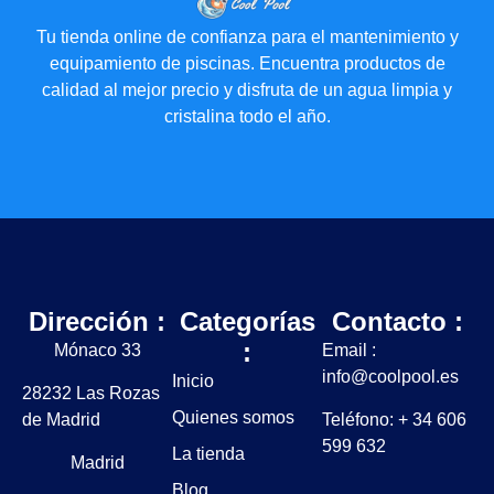
Tu tienda online de confianza para el mantenimiento y
equipamiento de piscinas. Encuentra productos de
calidad al mejor precio y disfruta de un agua limpia y
cristalina todo el año.
Dirección :
Categorías
Contacto :
:
Mónaco 33
Email :
info@coolpool.es
Inicio
28232 Las Rozas
Quienes somos
de Madrid
Teléfono: + 34 606
599 632
La tienda
Madrid
Blog