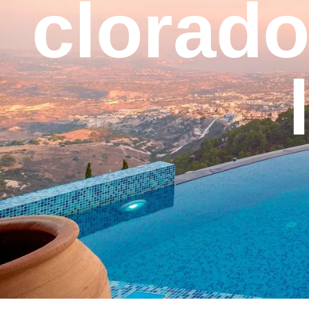
clorado