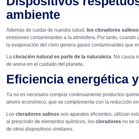
Dispositivos respetuo
ambiente
Además de cuidar de nuestra salud,
los cloradores salino
emisiones contaminantes a la atmósfera. Por tanto, cuando u
la evaporación del cloro genera gases contaminantes que e
La
cloración natural es parte de la naturaleza
. No causa n
de arena en el cuidado del planeta.
Eficiencia energética 
Ya no es necesario comprar continuamente productos quími
ahorro económico, que se complementa con la reducción en la
Los
cloradores salinos
son aparatos eficientes, utilizan so
al prescindir de elementos químicos, los
cloradores
no se co
de otros dispositivos similares.