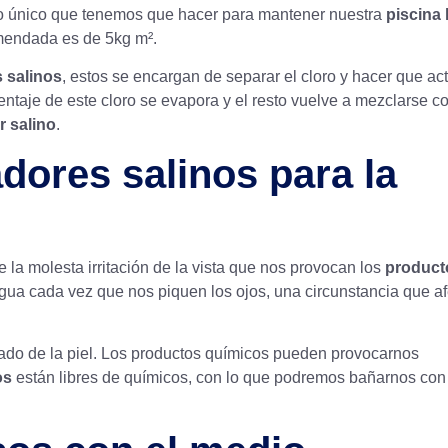
 Lo único que tenemos que hacer para mantener nuestra
piscina 
omendada es de 5kg m².
 salinos
, estos se encargan de separar el cloro y hacer que ac
entaje de este cloro se evapora y el resto vuelve a mezclarse co
r salino
.
adores salinos para la
la molesta irritación de la vista que nos provocan los
product
ua cada vez que nos piquen los ojos, una circunstancia que af
ado de la piel. Los productos químicos pueden provocarnos
os
están libres de químicos, con lo que podremos bañarnos con