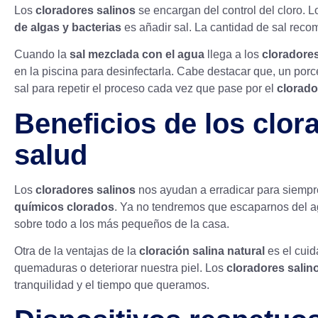
Los
cloradores salinos
se encargan del control del cloro.
de algas y bacterias
es añadir sal. La cantidad de sal rec
Cuando la
sal mezclada con el agua
llega a los
cloradores
en la piscina para desinfectarla. Cabe destacar que, un porc
sal para repetir el proceso cada vez que pase por el
clorado
Beneficios de los clor
salud
Los
cloradores salinos
nos ayudan a erradicar para siempre 
químicos clorados
. Ya no tendremos que escaparnos del ag
sobre todo a los más pequeños de la casa.
Otra de la ventajas de la
cloración salina natural
es el cuid
quemaduras o deteriorar nuestra piel. Los
cloradores salin
tranquilidad y el tiempo que queramos.