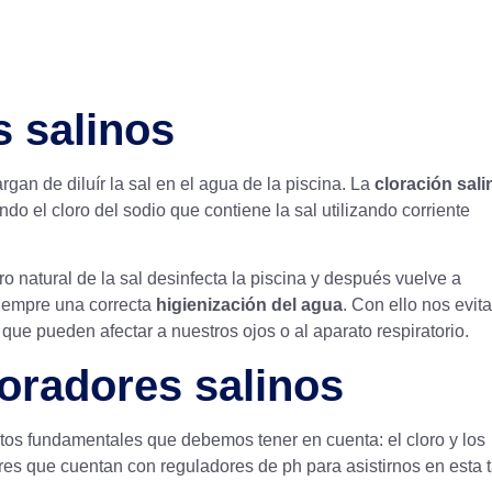
s salinos
gan de diluír la sal en el agua de la piscina. La
cloración sali
do el cloro del sodio que contiene la sal utilizando corriente
o natural de la sal desinfecta la piscina y después vuelve a
siempre una correcta
higienización del agua
. Con ello nos evi
ue pueden afectar a nuestros ojos o al aparato respiratorio.
oradores salinos
tos fundamentales que debemos tener en cuenta: el cloro y los
ores que cuentan con reguladores de ph para asistirnos en esta t