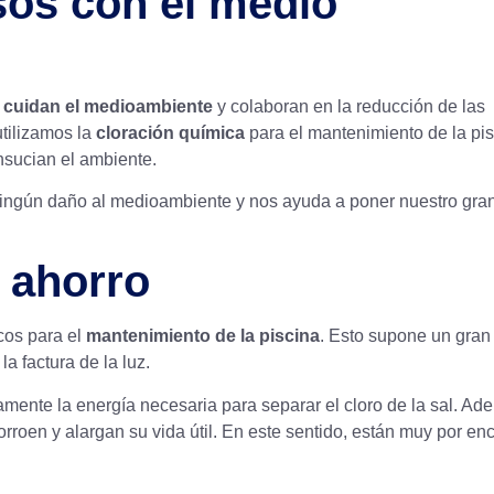
sos con el medio
s cuidan el medioambiente
y colaboran en la reducción de las
tilizamos la
cloración química
para el mantenimiento de la pis
nsucian el ambiente.
ingún daño al medioambiente y nos ayuda a poner nuestro gran
y ahorro
cos para el
mantenimiento de la piscina
. Esto supone un gran
 factura de la luz.
lamente la energía necesaria para separar el cloro de la sal. Ad
rroen y alargan su vida útil. En este sentido, están muy por en