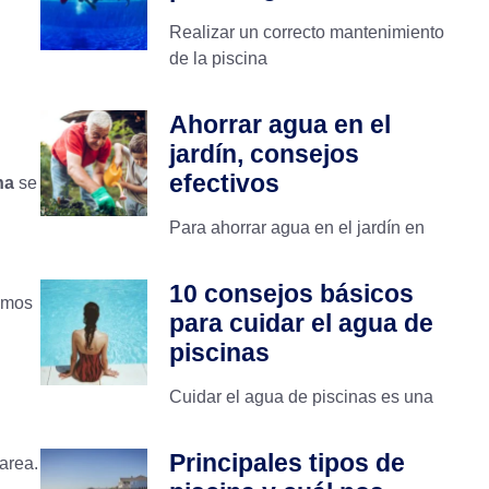
Realizar un correcto mantenimiento
de la piscina
Ahorrar agua en el
jardín, consejos
efectivos
na
se
Para ahorrar agua en el jardín en
10 consejos básicos
tamos
para cuidar el agua de
piscinas
Cuidar el agua de piscinas es una
Principales tipos de
area.