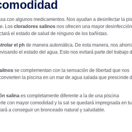
 comodidad
asa con algunos medicamentos. Nos ayudan a desinfectar la pi
te. Los
cloradores salinos
nos ofrecen una mayor desinfección
ctará el estado de salud de ninguno de los bañistas.
trolar el ph
de manera automática. De esta manera, nos ahorr
evisando el estado del agua. Esto nos evitará parte del trabajo 
alinos
se complementan con la sensación de libertad que nos
convierten la piscina en un mar de agua salada que prescinde d
ón salina
es completamente diferente a la de una piscina
rte con mayor comodidad y la sal se quedará impregnada en tu 
udará a conseguir un bronceado natural y saludable.