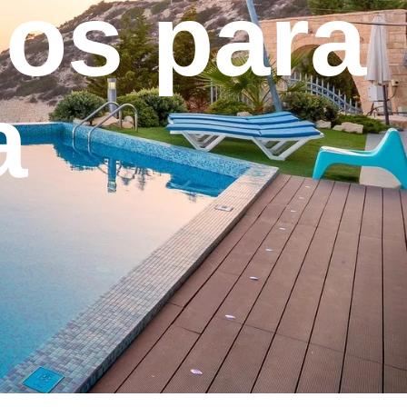
nos para
a