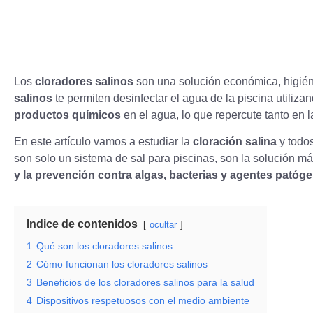
Los
cloradores salinos
son una solución económica, higiéni
salinos
te permiten desinfectar el agua de la piscina utiliza
productos químicos
en el agua, lo que repercute tanto en 
En este artículo vamos a estudiar la
cloración salina
y todos
son solo un sistema de sal para piscinas, son la solución m
y la prevención contra algas, bacterias y agentes patóg
Indice de contenidos
ocultar
1
Qué son los cloradores salinos
2
Cómo funcionan los cloradores salinos
3
Beneficios de los cloradores salinos para la salud
4
Dispositivos respetuosos con el medio ambiente