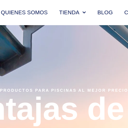
QUIENES SOMOS
TIENDA
BLOG
PRODUCTOS PARA PISCINAS AL MEJOR PRECI
tajas de