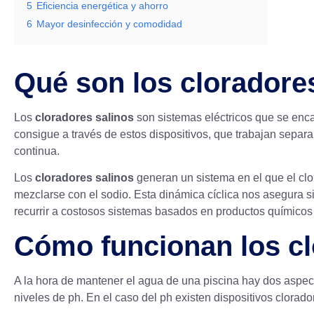
5
Eficiencia energética y ahorro
6
Mayor desinfección y comodidad
Qué son los cloradore
Los
cloradores salinos
son sistemas eléctricos que se encar
consigue a través de estos dispositivos, que trabajan separan
continua.
Los
cloradores salinos
generan un sistema en el que el clor
mezclarse con el sodio. Esta dinámica cíclica nos asegura 
recurrir a costosos sistemas basados en productos químicos q
Cómo funcionan los cl
A la hora de mantener el agua de una piscina hay dos aspec
niveles de ph
. En el caso del ph existen dispositivos clorad