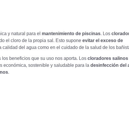
ca y natural para el
mantenimiento de piscinas
. Los
clorado
ndo el cloro de la propia sal. Esto supone
evitar el exceso de
la calidad del agua como en el cuidado de la salud de los bañist
 los beneficios que su uso nos aporta. Los
cloradores salinos
ás económica, sostenible y saludable para la
desinfección del
enos
.