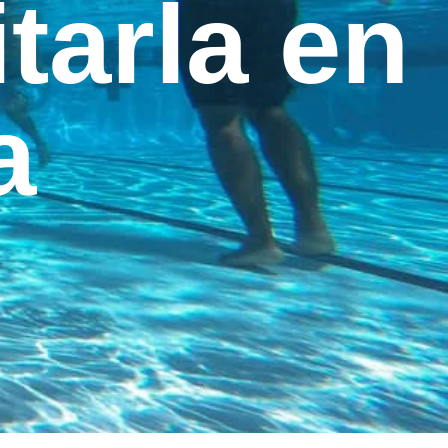
tarla en
a