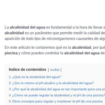
La
alcalinidad del agua
es fundamental a la hora de llevar 
alcalinidad
es un parámetro que permite medir la calidad de
aparición de todo tipo de microorganismos causantes de al
En este artículo te contaremos qué es la
alcalinidad
, por qu
piscina
y cómo puedes controlar la
alcalinidad del agua
de
Indice de contenidos
ocultar
1
¿Qué es la alcalinidad del agua?
2
¿Son lo mismo el pH alcalino y la alcalinidad del agua?
3
¿Por qué la alcalinidad del agua es tan importante para una p
4
¿Cómo se puede regular la alcalinidad y el pH de una piscina
5
Otros consejos para regular y mantener el pH de una piscina