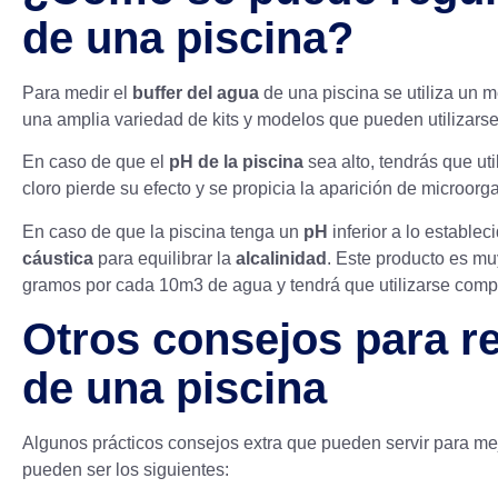
de una piscina?
Para medir el
buffer del agua
de una piscina se utiliza un 
una amplia variedad de kits y modelos que pueden utilizarse
En caso de que el
pH de la piscina
sea alto, tendrás que uti
cloro pierde su efecto y se propicia la aparición de microor
En caso de que la piscina tenga un
pH
inferior a lo estable
cáustica
para equilibrar la
alcalinidad
. Este producto es m
gramos por cada 10m3 de agua y tendrá que utilizarse comple
Otros consejos para r
de una piscina
Algunos prácticos consejos extra que pueden servir para mej
pueden ser los siguientes: