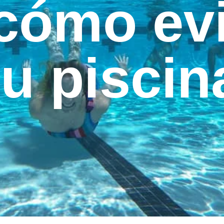
cómo evi
tu piscin