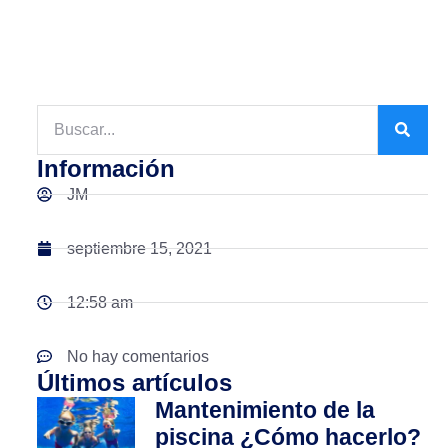
Información
JM
septiembre 15, 2021
12:58 am
No hay comentarios
Últimos artículos
Mantenimiento de la
piscina ¿Cómo hacerlo?