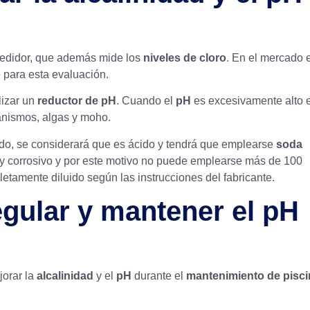
medidor, que además mide los
niveles de cloro
. En el mercado 
 para esta evaluación.
lizar un
reductor de pH
. Cuando el
pH
es excesivamente alto e
ganismos, algas y moho.
cido, se considerará que es ácido y tendrá que emplearse
soda
uy corrosivo y por este motivo no puede emplearse más de 100
tamente diluido según las instrucciones del fabricante.
egular y mantener el pH
orar la
alcalinidad
y el
pH
durante el
mantenimiento de pisci