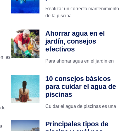
Realizar un correcto mantenimiento
de la piscina
Ahorrar agua en el
jardín, consejos
efectivos
en las
Para ahorrar agua en el jardín en
10 consejos básicos
para cuidar el agua de
piscinas
Cuidar el agua de piscinas es una
 de
Principales tipos de
a