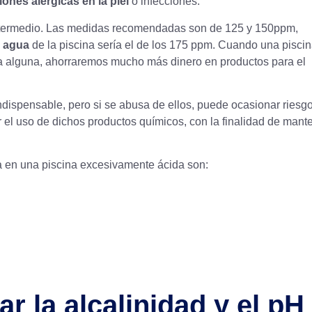
iones alérgicas en la piel
o infecciones.
ntermedio. Las medidas recomendadas son de 125 y 150ppm,
l agua
de la piscina sería el de los
175 ppm
. Cuando una piscin
 alguna, ahorraremos mucho más dinero en productos para el
ndispensable, pero si se abusa de ellos, puede ocasionar riesg
r el uso de dichos productos químicos, con la finalidad de mant
a en una piscina
excesivamente ácida son:
 la alcalinidad y el pH