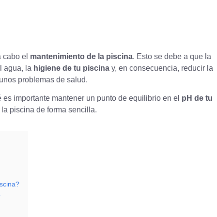
a cabo el
mantenimiento de la piscina
. Esto se debe a que la
l agua, la
higiene de tu piscina
y, en consecuencia, reducir la
gunos problemas de salud.
é es importante mantener un punto de equilibrio en el
pH de tu
 la piscina de forma sencilla.
iscina?
?