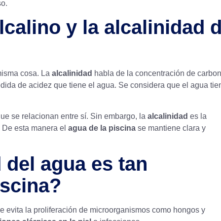
so.
alino y la alcalinidad d
 misma cosa. La
alcalinidad
habla de la concentración de carbo
 medida de acidez que tiene el agua. Se considera que el agua ti
ue se relacionan entre sí. Sin embargo, la
alcalinidad
es la
. De esta manera el
agua de la piscina
se mantiene clara y
d del agua es tan
iscina?
ue evita la proliferación de microorganismos como hongos y