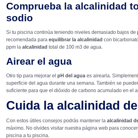
Comprueba la alcalinidad tot
sodio
Si tu piscina continúa teniendo niveles demasiado bajos de
recomendada para
equilibrar la alcalinidad
con bicarbonato
ppm la
alcalinidad
total de 100 m3 de agua.
Airear el agua
Otro tip para mejorar el
pH del agua
es airearla. Simplement
superficie del agua durante una semana. También se pueden 
suficiente para que el dióxido de carbono acumulado en el a
Cuida la alcalinidad de
Con estos útiles consejos podrás mantener la
alcalinidad d
máximo. No olvides visitar nuestra página web para conocer
piscina
a tu piscina.