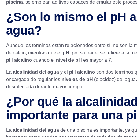
piscina
, se emplean aditivos capaces de emular este proce
¿Son lo mismo el pH alc
agua?
Aunque los términos están relacionados entre sí, no son la
de calcio, mientras que el
pH
, por su parte, se refiere a la
pH alcalino
cuando el
nivel de pH
es mayor a 7.
La
alcalinidad del agua
y el
pH alcalino
son dos términos q
encargada de regular los
niveles de pH
(o acidez) del agua
desinfectada durante mayor tiempo.
¿Por qué la alcalinida
importante para una p
La
alcalinidad del agua
de una piscina es importante, ya q