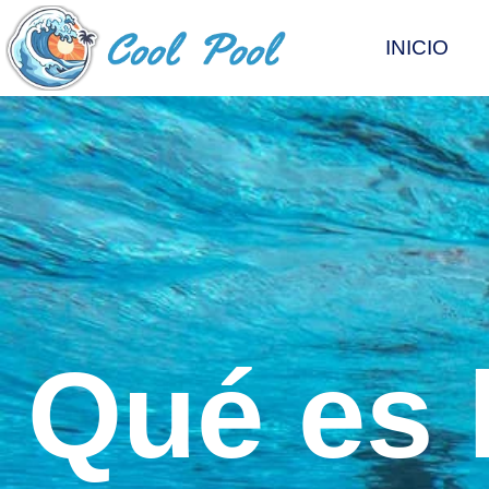
INICIO
Qué es l