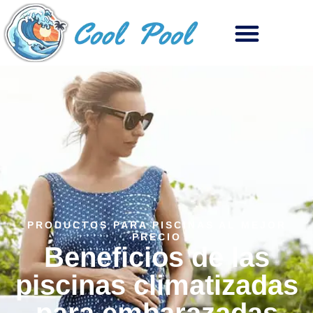
PRODUCTOS PARA PISCINAS AL MEJOR
PRECIO
Beneficios de las
piscinas climatizadas