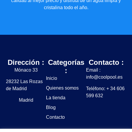
calidad al mejor precio y disfruta de un agua limpia y
cristalina todo el año.
Dirección :
Categorías
Contacto :
:
Mónaco 33
Email :
info@coolpool.es
Inicio
28232 Las Rozas
Quienes somos
de Madrid
Teléfono: + 34 606
599 632
La tienda
Madrid
Blog
Contacto