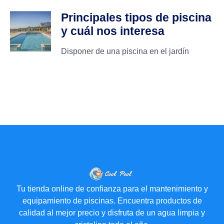
Principales tipos de piscina
y cuál nos interesa
Disponer de una piscina en el jardín
Tu tienda online de confianza para el mantenimiento y
equipamiento de piscinas. Encuentra productos de
calidad al mejor precio y disfruta de un agua limpia y