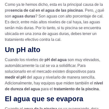
Como ya te hemos dicho, esta es la principal causa de la
pre
sencia de cal en el agua de las piscinas
. Pero, ¿qué
son
aguas duras
? Son aguas con alto porcentaje de cal.
Es decir, entre más altos niveles de cal haya, las aguas
serán más duras. Por lo tanto, si tu piscina se encuentra
ubicada en una zona de aguas duras, debes tener un
tratamiento efectivo contra la cal.
Un pH alto
Cuando los niveles de
pH del agua
son muy elevados,
automáticamente la cal se va a solidificar. Para
solucionarlo en el mercado existen dispositivos para
medir el pH
del agua y nivelarlo de manera sencilla.
Adicionalmente, hay equipos que miden también el
nivel
de dureza del agua
para el
tratamiento de la piscina
.
El agua que se evapora
Cuando el
agua de la piscina
se va evaporando, deja