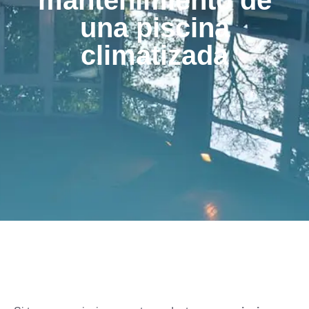
mantenimiento de
una piscina
climatizada