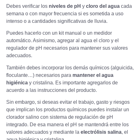
Debes verificar los
niveles de pH
y
cloro del agua
cada
semana o con mayor frecuencia si es sometida a uso
intenso o a cantidades significativas de lluvia.
Puedes hacerlo con un kit manual o un medidor
automático. Asimismo, agregar al agua el cloro y el
regulador de pH necesarios para mantener sus valores
adecuados.
También debes incorporar los demás químicos (alguicida,
floculante…) necesarios para
mantener el agua
higiénica
y cristalina. Es importante agregarlos de
acuerdo a las instrucciones del producto.
Sin embargo, si deseas evitar el trabajo, gasto y riesgos
que implican los productos químicos puedes instalar un
clorador salino
con sistema de regulación de pH
integrado. De esa manera el pH se mantendrá entre los
valores adecuados y mediante la
electrólisis salina
, el
agua higiénica y cristalina.