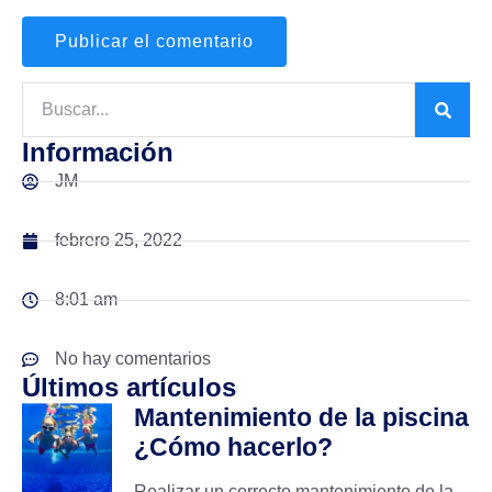
Información
JM
febrero 25, 2022
8:01 am
No hay comentarios
Últimos artículos
Mantenimiento de la piscina
¿Cómo hacerlo?
Realizar un correcto mantenimiento de la