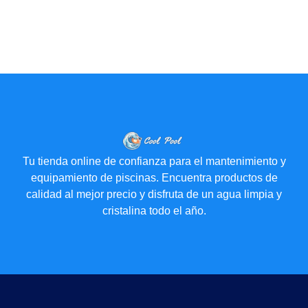
Tu tienda online de confianza para el mantenimiento y
equipamiento de piscinas. Encuentra productos de
calidad al mejor precio y disfruta de un agua limpia y
cristalina todo el año.