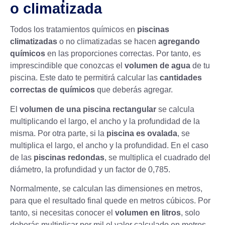
o climatizada
Todos los tratamientos químicos en
piscinas
climatizadas
o no climatizadas se hacen
agregando
químicos
en las proporciones correctas. Por tanto, es
imprescindible que conozcas el
volumen de agua
de tu
piscina. Este dato te permitirá calcular las
cantidades
correctas de químicos
que deberás agregar.
El
volumen de una piscina
rectangular
se calcula
multiplicando el largo, el ancho y la profundidad de la
misma. Por otra parte, si la
piscina es ovalada
, se
multiplica el largo, el ancho y la profundidad. En el caso
de las
piscinas redondas
, se multiplica el cuadrado del
diámetro, la profundidad y un factor de 0,785.
Normalmente, se calculan las dimensiones en metros,
para que el resultado final quede en metros cúbicos. Por
tanto, si necesitas conocer el
volumen en litros
, solo
deberás multiplicar por mil el valor calculado en metros