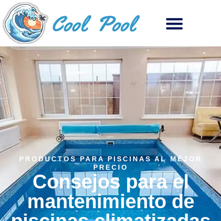
PRODUCTOS PARA PISCINAS AL MEJOR
PRECIO
Consejos para el
mantenimiento de