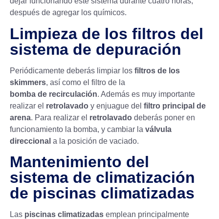
dejar funcionando este sistema durante cuatro horas,
después de agregar los químicos.
Limpieza de los filtros del
sistema de depuración
Periódicamente deberás limpiar los
filtros de los
skimmers
, así como el filtro de la
bomba de recirculación
. Además es muy importante
realizar el
retrolavado
y enjuague del
filtro principal de
arena
. Para realizar el
retrolavado
deberás poner en
funcionamiento la bomba, y cambiar la
válvula
direccional
a la posición de vaciado.
Mantenimiento del
sistema de climatización
de piscinas climatizadas
Las
piscinas climatizadas
emplean principalmente