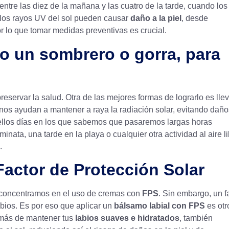
entre las diez de la mañana y las cuatro de la tarde, cuando los
 los rayos UV del sol pueden causar
daño a la piel
, desde
r lo que tomar medidas preventivas es crucial.
mo un sombrero o gorra, para
reservar la salud. Otra de las mejores formas de lograrlo es ll
nos ayudan a mantener a raya la radiación solar, evitando daño
uellos días en los que sabemos que pasaremos largas horas
nata, una tarde en la playa o cualquier otra actividad al aire li
.
Factor de Protección Solar
 concentramos en el uso de cremas con
FPS
. Sin embargo, un f
abios. Es por eso que aplicar un
bálsamo labial con FPS
es otr
demás de mantener tus
labios suaves e hidratados
, también