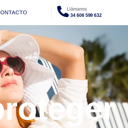
Llámanos
CONTACTO
+ 34 606 599 632
O
proteger