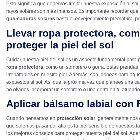
Esto significa que debemos limitar nuestra exposición al sol 
rayos solares son más intensos. Es importante recordar que
quemaduras solares
hasta el envejecimiento prematuro, po
Llevar ropa protectora, co
proteger la piel del sol
Cuidar nuestra piel del sol es un aspecto fundamental para p
ropa protectora
, como un sombrero o gorra. Estas prendas 
irreparables en nuestra piel. Además, son idóneas para aq
expuestos al sol. Así que la próxima vez que planees una cami
no olvides incorporar un sombrero o una gorra en tu atuendo
Aplicar bálsamo labial con 
Cuando pensamos en
protección solar
, generalmente nos
que solemos pasar por alto es la piel sensible de nuestros l
los mejores consejos para proteger nuestra piel del sol. A