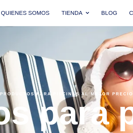
QUIENES SOMOS
TIENDA
BLOG
PRODUCTOS PARA PISCINAS AL MEJOR PRECI
s para 