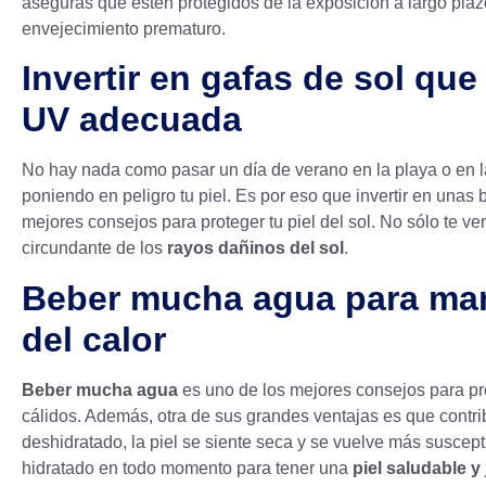
aseguras que estén protegidos de la exposición a largo plazo
envejecimiento prematuro.
Invertir en gafas de sol qu
UV adecuada
No hay nada como pasar un día de verano en la playa o en 
poniendo en peligro tu piel. Es por eso que invertir en unas
mejores consejos para proteger tu piel del sol. No sólo te ve
circundante de los
rayos dañinos del sol
.
Beber mucha agua para man
del calor
Beber mucha agua
es uno de los mejores consejos para pr
cálidos. Además, otra de sus grandes ventajas es que contr
deshidratado, la piel se siente seca y se vuelve más suscept
hidratado en todo momento para tener una
piel saludable y