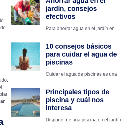
Ahorrar agua en el
jardín, consejos
efectivos
de
ede
Para ahorrar agua en el jardín en
10 consejos básicos
para cuidar el agua de
piscinas
Cuidar el agua de piscinas es una
udo,
ol
Principales tipos de
olar
piscina y cuál nos
lar
interesa
a
Disponer de una piscina en el jardín