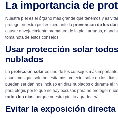
La importancia de prote
Nuestra piel es el órgano más grande que tenemos y es vit
proteger nuestra piel es mediante la
prevención de los da
causar envejecimiento prematuro de la piel, arrugas, manchas
toma nota de estos consejos:
Usar protección solar todos
nublados
La
protección solar
es uno de los consejos más importantes
asumimos que solo necesitamos protector solar en los días 
pueden ser dañinos incluso en días nublados o durante el i
para elegir, por lo que no hay excusas para no proteger nues
todos los días
, porque nuestra piel lo agradecerá.
Evitar la exposición directa