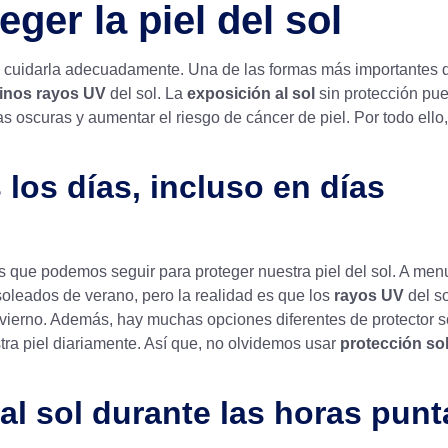
ger la piel del sol
al cuidarla adecuadamente. Una de las formas más importantes 
ñinos rayos UV
del sol. La
exposición al sol
sin protección pu
 oscuras y aumentar el riesgo de cáncer de piel. Por todo ello,
 los días, incluso en días
 que podemos seguir para proteger nuestra piel del sol. A men
soleados de verano, pero la realidad es que los
rayos UV
del s
nvierno. Además, hay muchas opciones diferentes de protector s
tra piel diariamente. Así que, no olvidemos usar
protección so
 al sol durante las horas punt