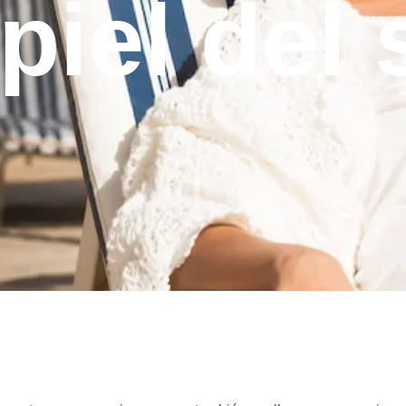
 piel del 