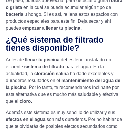
De paso, puedes aprovechar para detectar alguna
rotura
o grieta
en la cual se pueda acumular algún tipo de
bacteria
u hongo. Si es así, rellena estos espacios con
productos especiales para este fin. Deja secar y ahí
puedes
empezar a llenar tu piscina.
¿Qué sistema de filtrado
tienes disponible?
Antes de
llenar tu piscina
debes tener instalado un
eficiente
sistema de filtrado
para el agua. En la
actualidad, la
cloración salina
ha dado excelentes y
duraderos resultados en el
mantenimiento del agua de
la piscina
. Por lo tanto, te recomendamos inclinarte por
esta alternativa que es mucho más saludable y efectiva
que el
cloro
.
Además este sistema es muy sencillo de utilizar y sus
efectos en el agua
son más duraderos. Por no hablar de
que te olvidarás de posibles efectos secundarios como