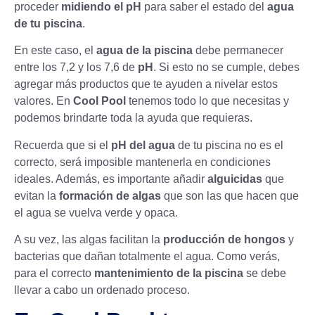
proceder
midiendo el pH
para saber el estado del
agua
de tu piscina
.
En este caso, el
agua de la piscina
debe permanecer
entre los 7,2 y los 7,6 de
pH
. Si esto no se cumple, debes
agregar más productos que te ayuden a nivelar estos
valores. En
Cool Pool
tenemos todo lo que necesitas y
podemos brindarte toda la ayuda que requieras.
Recuerda que si el
pH del agua
de tu piscina no es el
correcto, será imposible mantenerla en condiciones
ideales. Además, es importante añadir
alguicidas
que
evitan la
formación de algas
que son las que hacen que
el agua se vuelva verde y opaca.
A su vez, las algas facilitan la
producción de hongos
y
bacterias que dañan totalmente el agua. Como verás,
para el correcto
mantenimiento de la piscina
se debe
llevar a cabo un ordenado proceso.