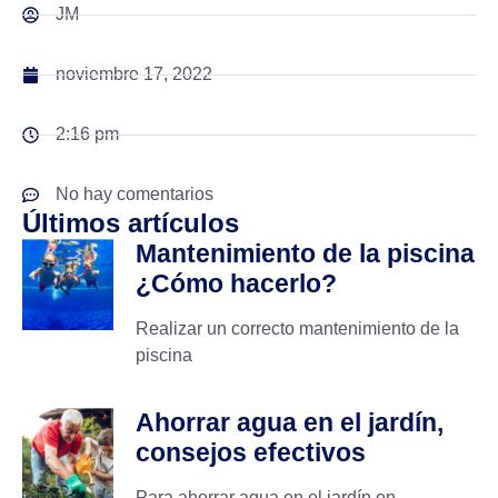
JM
noviembre 17, 2022
2:16 pm
No hay comentarios
Últimos artículos
Mantenimiento de la piscina
¿Cómo hacerlo?
Realizar un correcto mantenimiento de la
piscina
Ahorrar agua en el jardín,
consejos efectivos
Para ahorrar agua en el jardín en