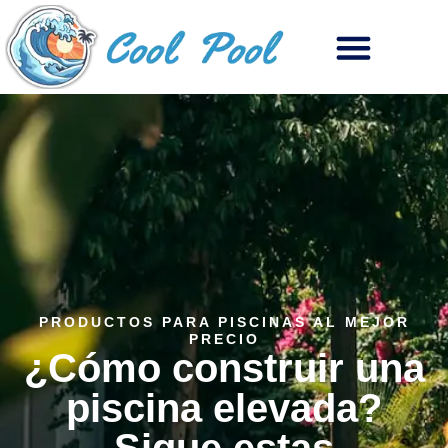
PRODUCTOS PARA PISCINAS AL MEJOR
PRECIO
¿Cómo construir una
piscina elevada?