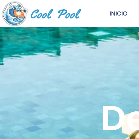
INICIO
De