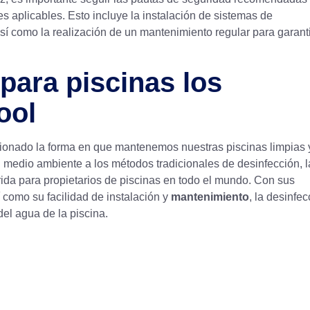
les aplicables. Esto incluye la instalación de sistemas de
í como la realización de un mantenimiento regular para garant
para piscinas los
ool
ionado la forma en que mantenemos nuestras piscinas limpias 
el medio ambiente a los métodos tradicionales de desinfección, l
ida para propietarios de piscinas en todo el mundo. Con sus
 como su facilidad de instalación y
mantenimiento
, la desinfec
del agua de la piscina.