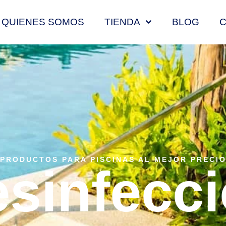
QUIENES SOMOS
TIENDA
BLOG
PRODUCTOS PARA PISCINAS AL MEJOR PRECI
sinfecc