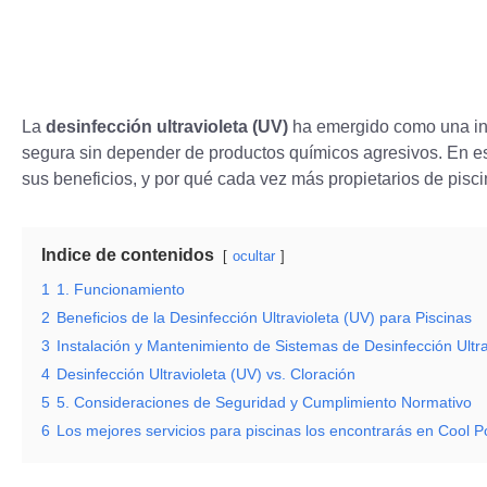
La
desinfección ultravioleta (UV)
ha emergido como una inn
segura sin depender de productos químicos agresivos. En est
sus beneficios, y por qué cada vez más propietarios de pisc
Indice de contenidos
ocultar
1
1. Funcionamiento
2
Beneficios de la Desinfección Ultravioleta (UV) para Piscinas
3
Instalación y Mantenimiento de Sistemas de Desinfección Ultra
4
Desinfección Ultravioleta (UV) vs. Cloración
5
5. Consideraciones de Seguridad y Cumplimiento Normativo
6
Los mejores servicios para piscinas los encontrarás en Cool P