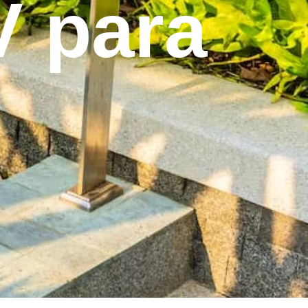
V para