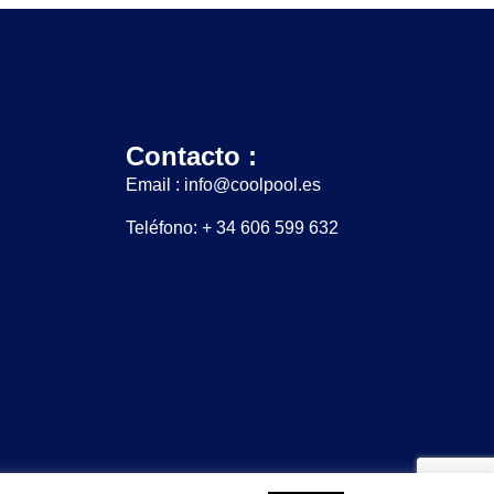
Contacto :
Email : info@coolpool.es
Teléfono: + 34 606 599 632