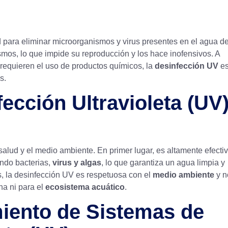
dad para eliminar microorganismos y virus presentes en el agua de
mos, lo que impide su reproducción y los hace inofensivos. A
 requieren el uso de productos químicos, la
desinfección UV
es
s.
fección Ultravioleta (UV
salud y el medio ambiente. En primer lugar, es altamente efecti
ndo bacterias,
virus y algas
, lo que garantiza un agua limpia y
s, la desinfección UV es respetuosa con el
medio ambiente
y n
a ni para el
ecosistema acuático
.
miento de Sistemas de