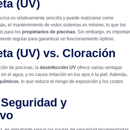
eta (UV)
scina es relativamente sencilla y puede realizarse como
ás, el mantenimiento de estos sistemas es mínimo, lo que los
to para los
propietarios de piscinas
. Sin embargo, es importan
imiento regular para garantizar un funcionamiento óptimo.
eta (UV) vs. Cloración
ión de piscinas, la
desinfección UV
ofrece varias ventajas
r en el agua, y no causa irritación en los ojos o la piel. Además,
químicos
, lo que reduce el riesgo de exposición y los costos
 Seguridad y
ivo
z, es importante seguir las pautas de seguridad recomendadas