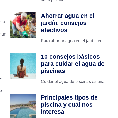
Ahorrar agua en el
 la
jardín, consejos
efectivos
 un
Para ahorrar agua en el jardín en
)
10 consejos básicos
para cuidar el agua de
piscinas
va
Cuidar el agua de piscinas es una
o
Principales tipos de
piscina y cuál nos
interesa