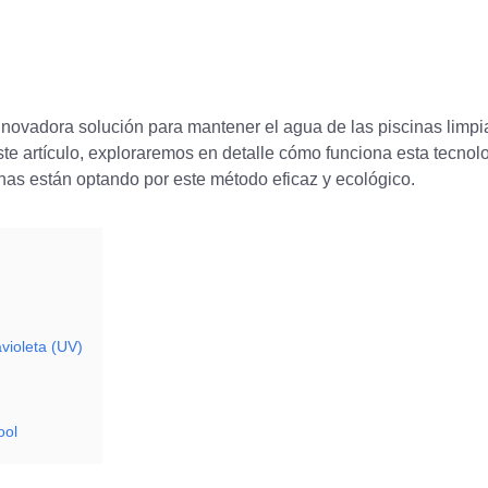
ovadora solución para mantener el agua de las piscinas limpi
e artículo, exploraremos en detalle cómo funciona esta tecnolo
inas están optando por este método eficaz y ecológico.
violeta (UV)
ool