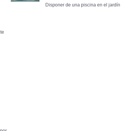
Disponer de una piscina en el jardín
te
 por