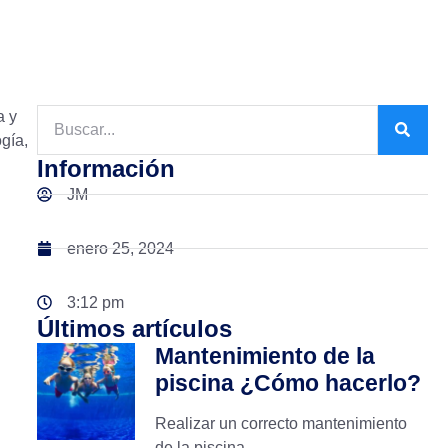
a y
gía,
Información
JM
enero 25, 2024
3:12 pm
Últimos artículos
Mantenimiento de la
piscina ¿Cómo hacerlo?
Realizar un correcto mantenimiento
de la piscina