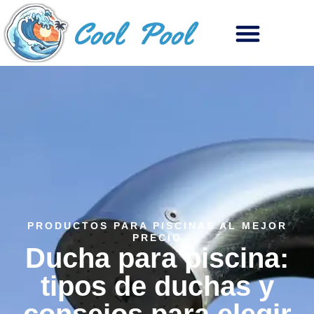
PRODUCTOS PARA PISCINAS AL MEJOR
PRECIO
Ducha para piscina:
tipos de duchas y