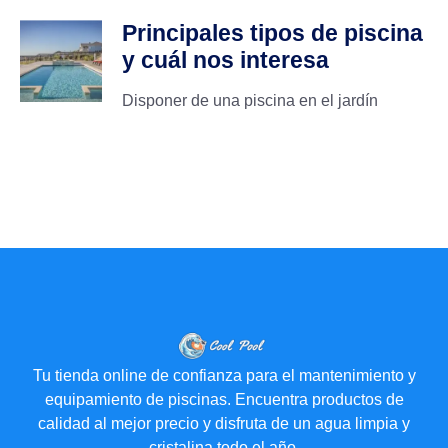
Principales tipos de piscina
y cuál nos interesa
Disponer de una piscina en el jardín
Tu tienda online de confianza para el mantenimiento y
equipamiento de piscinas. Encuentra productos de
calidad al mejor precio y disfruta de un agua limpia y
cristalina todo el año.