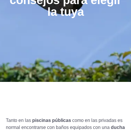
consejos para elegir
la tuya
Tanto en las
piscinas públicas
como en las privadas es
normal encontrarse con baños equipados con una
ducha