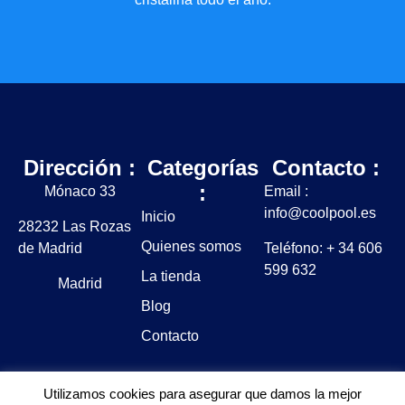
Dirección :
Categorías
Contacto :
:
Mónaco 33
Email :
info@coolpool.es
Inicio
28232 Las Rozas
Quienes somos
de Madrid
Teléfono: + 34 606
599 632
La tienda
Madrid
Blog
Contacto
Utilizamos cookies para asegurar que damos la mejor