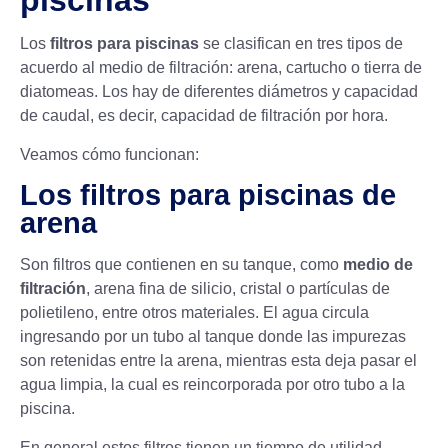
piscinas
Los
filtros para piscinas
se clasifican en tres tipos de
acuerdo al medio de filtración: arena, cartucho o tierra de
diatomeas. Los hay de diferentes diámetros y capacidad
de caudal, es decir, capacidad de filtración por hora.
Veamos cómo funcionan:
Los filtros para piscinas de
arena
Son filtros que contienen en su tanque, como
medio de
filtración
, arena fina de silicio, cristal o partículas de
polietileno, entre otros materiales. El agua circula
ingresando por un tubo al tanque donde las impurezas
son retenidas entre la arena, mientras esta deja pasar el
agua limpia, la cual es reincorporada por otro tubo a la
piscina.
En general estos filtros tienen un tiempo de utilidad