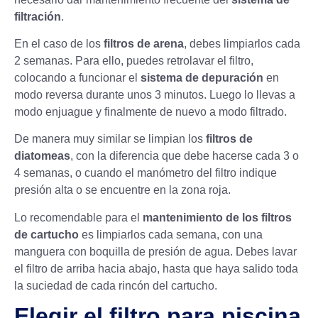
filtración
.
En el caso de los
filtros de arena
, debes limpiarlos cada
2 semanas. Para ello, puedes retrolavar el filtro,
colocando a funcionar el
sistema de depuración
en
modo reversa durante unos 3 minutos. Luego lo llevas a
modo enjuague y finalmente de nuevo a modo filtrado.
De manera muy similar se limpian los
filtros de
diatomeas
, con la diferencia que debe hacerse cada 3 o
4 semanas, o cuando el manómetro del filtro indique
presión alta o se encuentre en la zona roja.
Lo recomendable para el
mantenimiento de los filtros
de cartucho
es limpiarlos cada semana, con una
manguera con boquilla de presión de agua. Debes lavar
el filtro de arriba hacia abajo, hasta que haya salido toda
la suciedad de cada rincón del cartucho.
Elegir el filtro para piscina