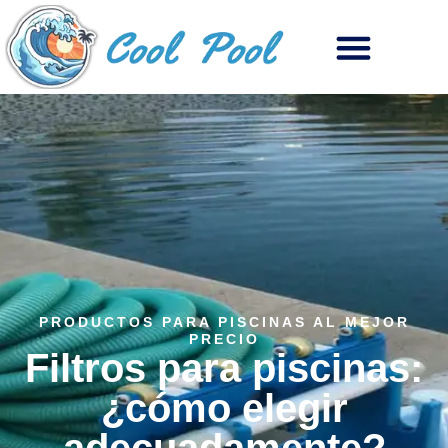
PRODUCTOS PARA PISCINAS AL MEJOR
PRECIO
Filtros para piscinas:
¿cómo elegir