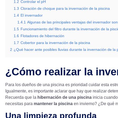
1.2
Controlar el pH
1.3
Cloración de choque para la invernación de la piscina
1.4
El invernador
1.4.1
Algunas de las principales ventajas del invernador son
1.5
Funcionamiento del filtro durante la invernación de la pisc
1.6
Flotadores de hibernación
1.7
Cobertor para la invernación de la piscina
2
¿Qué hacer ante posibles lluvias durante la invernación de la 
¿Cómo realizar la inve
Para los dueños de una piscina es prioridad cuidar esta est
Igualmente, es importante aclarar que hay que realizar det
Recuerda que la
hibernación de una piscina
inicia cuando 
necesitas para
mantener la piscina
en invierno? ¿De qué m
Una limpieza profunda