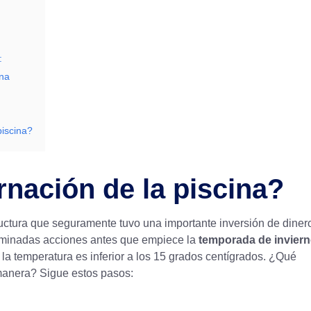
:
ina
piscina?
rnación de la piscina?
ructura que seguramente tuvo una importante inversión de diner
erminadas acciones antes que empiece la
temporada de invier
la temperatura es inferior a los 15 grados centígrados. ¿Qué
anera? Sigue estos pasos: