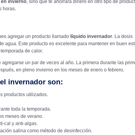
 en invierno
, sino que te ahorrará dinero en otro tipo de produc
s horas.
ebes agregar un producto llamado
líquido invernador
. La dosis
 de agua. Este producto es excelente para
mantener en buen es
 temporada de calor.
e agregarse un par de veces al año. La primera durante las pri
spués, en pleno invierno en los meses de enero o febrero.
del invernador son:
 productos utilizados.
rante toda la temporada.
los meses de verano.
-cal y anti-algas.
ración salina
como método de desinfección.