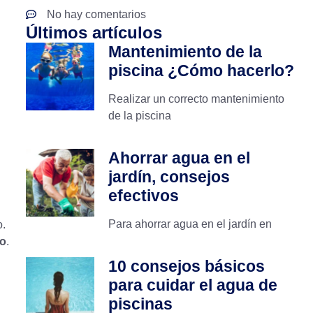
No hay comentarios
Últimos artículos
Mantenimiento de la
piscina ¿Cómo hacerlo?
Realizar un correcto mantenimiento
de la piscina
Ahorrar agua en el
jardín, consejos
efectivos
Para ahorrar agua en el jardín en
o.
no
.
10 consejos básicos
para cuidar el agua de
piscinas