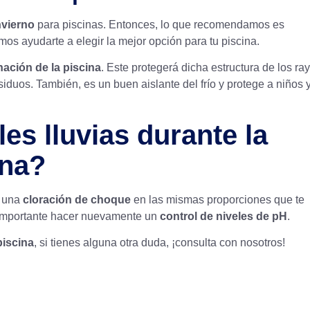
nvierno
para piscinas. Entonces, lo que recomendamos es
os ayudarte a elegir la mejor opción para tu piscina.
nación de la piscina
. Este protegerá dicha estructura de los ra
esiduos. También, es un buen aislante del frío y protege a niños 
es lluvias durante la
ina?
e una
cloración de choque
en las mismas proporciones que te
l importante hacer nuevamente un
control de niveles de pH
.
piscina
, si tienes alguna otra duda, ¡consulta con nosotros!