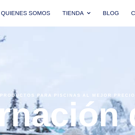
QUIENES SOMOS
TIENDA
BLOG
PRODUCTOS PARA PISCINAS AL MEJOR PRECI
rnación 