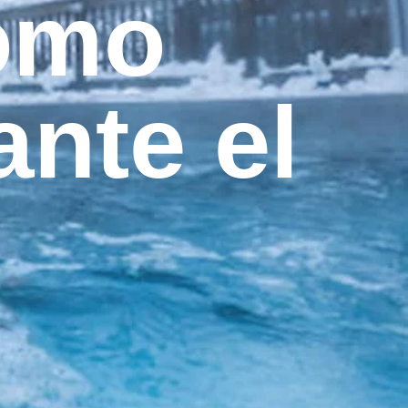
cómo
ante el