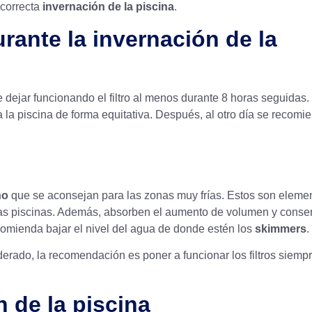
 correcta
invernación de la piscina
.
urante la invernación de la
e dejar funcionando el filtro al menos durante 8 horas seguidas.
da la piscina de forma equitativa. Después, al otro día se recomi
no
que se aconsejan para las zonas muy frías. Estos son eleme
 las piscinas. Además, absorben el aumento de volumen y conse
recomienda bajar el nivel del agua de donde estén los
skimmers
.
rado, la recomendación es poner a funcionar los filtros siemp
n de la piscina