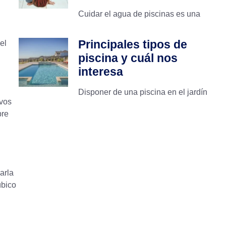
Cuidar el agua de piscinas es una
Principales tipos de
el
piscina y cuál nos
interesa
Disponer de una piscina en el jardín
ivos
re
arla
úbico