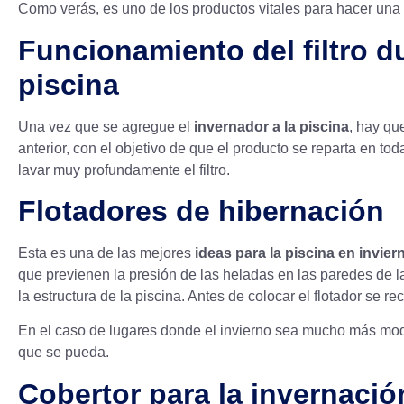
Como verás, es uno de los productos vitales para hacer una
Funcionamiento del filtro d
piscina
Una vez que se agregue el
invernador a la piscina
, hay qu
anterior, con el objetivo de que el producto se reparta en to
lavar muy profundamente el filtro.
Flotadores de hibernación
Esta es una de las mejores
ideas para la piscina en invier
que previenen la presión de las heladas en las paredes de
la estructura de la piscina. Antes de colocar el flotador se 
En el caso de lugares donde el invierno sea mucho más mode
que se pueda.
Cobertor para la invernació