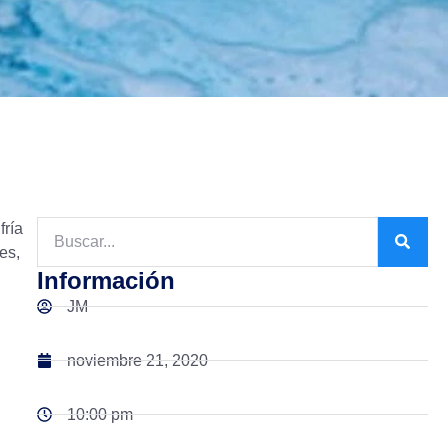
fría
es,
Información
JM
noviembre 21, 2020
10:00 pm