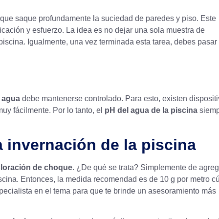
 que saque profundamente la suciedad de paredes y piso. Este
cación y esfuerzo. La idea es no dejar una sola muestra de
piscina. Igualmente, una vez terminada esta tarea, debes pasar 
 agua
debe mantenerse controlado. Para esto, existen disposit
y fácilmente. Por lo tanto, el
pH del agua de la piscina
siemp
 invernación de la piscina
cloración de choque
. ¿De qué se trata? Simplemente de agreg
piscina. Entonces, la medida recomendad es de 10 g por metro c
pecialista en el tema para que te brinde un asesoramiento más