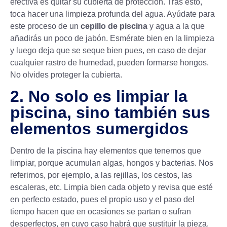
efectiva es quitar su cubierta de protección. Tras esto,
toca hacer una limpieza profunda del agua. Ayúdate para
este proceso de un
cepillo de piscina
y agua a la que
añadirás un poco de jabón. Esmérate bien en la limpieza
y luego deja que se seque bien pues, en caso de dejar
cualquier rastro de humedad, pueden formarse hongos.
No olvides proteger la cubierta.
2. No solo es limpiar la
piscina, sino también sus
elementos sumergidos
Dentro de la piscina hay elementos que tenemos que
limpiar, porque acumulan algas, hongos y bacterias. Nos
referimos, por ejemplo, a las rejillas, los cestos, las
escaleras, etc. Limpia bien cada objeto y revisa que esté
en perfecto estado, pues el propio uso y el paso del
tiempo hacen que en ocasiones se partan o sufran
desperfectos, en cuyo caso habrá que sustituir la pieza.