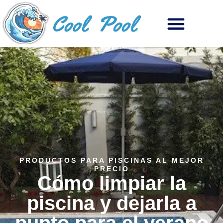
PRODUCTOS PARA PISCINAS AL MEJOR
PRECIO
Cómo limpiar la
piscina y dejarla a