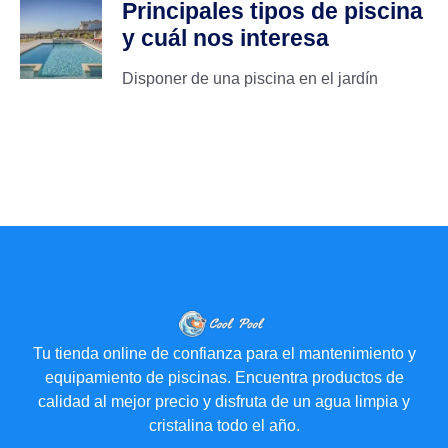
Principales tipos de piscina
y cuál nos interesa
Disponer de una piscina en el jardín
Tu tienda online de confianza para el mantenimiento y
equipamiento de piscinas. Encuentra productos de
calidad al mejor precio y disfruta de un agua limpia y
cristalina todo el año.