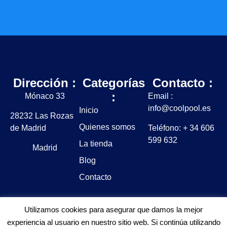
Dirección :
Categorías
Contacto :
:
Mónaco 33
Email :
info@coolpool.es
Inicio
28232 Las Rozas
Quienes somos
de Madrid
Teléfono: + 34 606
599 632
La tienda
Madrid
Blog
Contacto
Utilizamos cookies para asegurar que damos la mejor
experiencia al usuario en nuestro sitio web. Si continúa utilizando