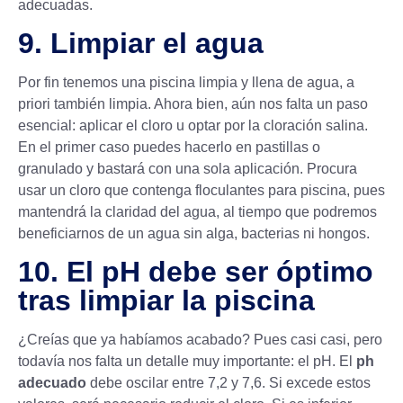
adecuadas.
9. Limpiar el agua
Por fin tenemos una piscina limpia y llena de agua, a
priori también limpia. Ahora bien, aún nos falta un paso
esencial: aplicar el cloro u optar por la
cloración salina
.
En el primer caso puedes hacerlo en pastillas o
granulado y bastará con una sola aplicación. Procura
usar un cloro que contenga floculantes para piscina, pues
mantendrá la claridad del agua, al tiempo que podremos
beneficiarnos de un agua sin alga, bacterias ni hongos.
10. El pH debe ser óptimo
tras limpiar la piscina
¿Creías que ya habíamos acabado? Pues casi casi, pero
todavía nos falta un detalle muy importante: el
pH
. El
ph
adecuado
debe oscilar entre 7,2 y 7,6. Si excede estos