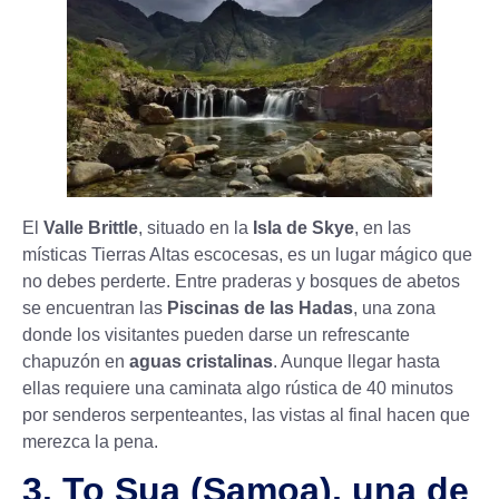
El
Valle Brittle
, situado en la
Isla de Skye
, en las
místicas Tierras Altas escocesas, es un lugar mágico que
no debes perderte. Entre praderas y bosques de abetos
se encuentran las
Piscinas de las Hadas
, una zona
donde los visitantes pueden darse un refrescante
chapuzón en
aguas cristalinas
. Aunque llegar hasta
ellas requiere una caminata algo rústica de 40 minutos
por senderos serpenteantes, las vistas al final hacen que
merezca la pena.
3. To Sua (Samoa), una de