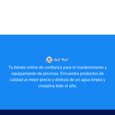
Tu tienda online de confianza para el mantenimiento y
equipamiento de piscinas. Encuentra productos de
calidad al mejor precio y disfruta de un agua limpia y
cristalina todo el año.