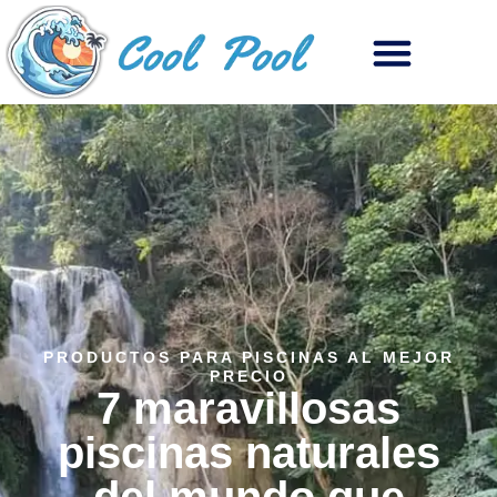
PRODUCTOS PARA PISCINAS AL MEJOR
PRECIO
7 maravillosas
piscinas naturales