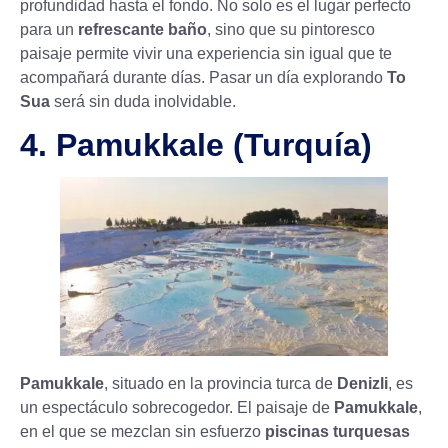
profundidad hasta el fondo. No solo es el lugar perfecto
para un
refrescante baño
, sino que su pintoresco
paisaje permite vivir una experiencia sin igual que te
acompañará durante días. Pasar un día explorando
To
Sua
será sin duda inolvidable.
4. Pamukkale (Turquía)
Pamukkale
, situado en la provincia turca de
Denizli
, es
un espectáculo sobrecogedor. El paisaje de
Pamukkale
,
en el que se mezclan sin esfuerzo
piscinas turquesas