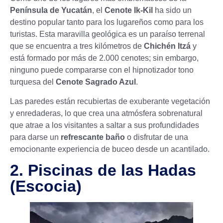
Península de Yucatán
, el
Cenote Ik-Kil
ha sido un
destino popular tanto para los lugareños como para los
turistas. Esta maravilla geológica es un paraíso terrenal
que se encuentra a tres kilómetros de
Chichén Itzá
y
está formado por más de 2.000 cenotes; sin embargo,
ninguno puede compararse con el hipnotizador tono
turquesa del
Cenote Sagrado Azul
.
Las paredes están recubiertas de exuberante vegetación
y enredaderas, lo que crea una atmósfera sobrenatural
que atrae a los visitantes a saltar a sus profundidades
para darse un
refrescante baño
o disfrutar de una
emocionante experiencia de buceo desde un acantilado.
2. Piscinas de las Hadas
(Escocia)