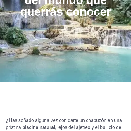
del mundo que
querrás conocer
¿Has soñado alguna vez con darte un chapuzón en una
prístina
piscina natural
, lejos del ajetreo y el bullicio de