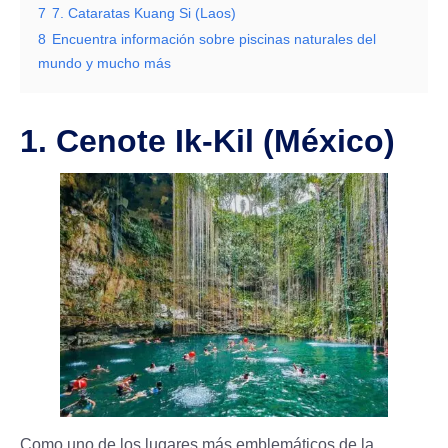
7
7. Cataratas Kuang Si (Laos)
8
Encuentra información sobre piscinas naturales del
mundo y mucho más
1. Cenote Ik-Kil (México)
Como uno de los lugares más emblemáticos de la