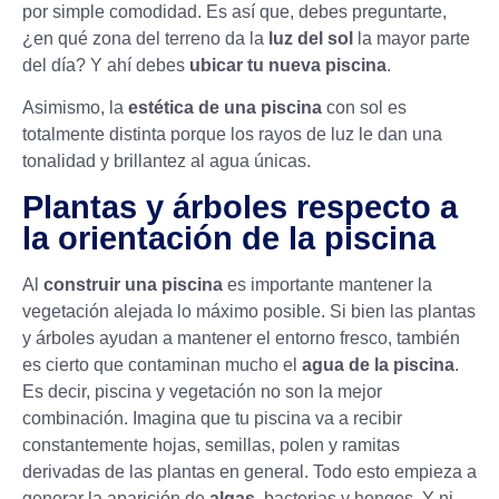
por simple comodidad. Es así que, debes preguntarte,
¿en qué zona del terreno da la
luz del sol
la mayor parte
del día? Y ahí debes
ubicar tu nueva piscina
.
Asimismo, la
estética de una piscina
con sol es
totalmente distinta porque los rayos de luz le dan una
tonalidad y brillantez al agua únicas.
Plantas y árboles respecto a
la orientación de la piscina
Al
construir una piscina
es importante mantener la
vegetación alejada lo máximo posible. Si bien las plantas
y árboles ayudan a mantener el entorno fresco, también
es cierto que contaminan mucho el
agua de la piscina
.
Es decir, piscina y vegetación no son la mejor
combinación. Imagina que tu piscina va a recibir
constantemente hojas, semillas, polen y ramitas
derivadas de las plantas en general. Todo esto empieza a
generar la aparición de
algas
, bacterias y hongos. Y ni