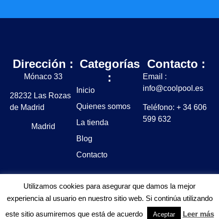
Dirección :
Categorías
Contacto :
:
Mónaco 33
Email :
info@coolpool.es
Inicio
28232 Las Rozas
Quienes somos
de Madrid
Teléfono: + 34 606
599 632
La tienda
Madrid
Blog
Contacto
Utilizamos cookies para asegurar que damos la mejor
experiencia al usuario en nuestro sitio web. Si continúa utilizando
este sitio asumiremos que está de acuerdo
Leer más
Aviso legal y Política de privacidad
Política de cookies
Aceptar