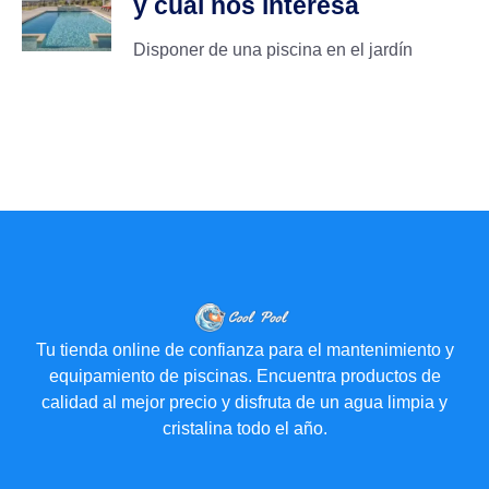
y cuál nos interesa
Disponer de una piscina en el jardín
Tu tienda online de confianza para el mantenimiento y
equipamiento de piscinas. Encuentra productos de
calidad al mejor precio y disfruta de un agua limpia y
cristalina todo el año.