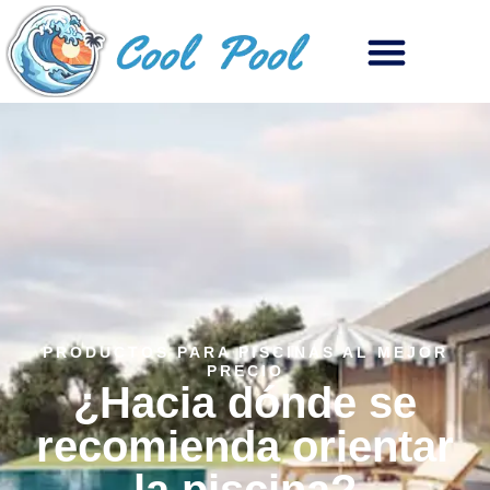
PRODUCTOS PARA PISCINAS AL MEJOR
PRECIO
¿Hacia dónde se
recomienda orientar