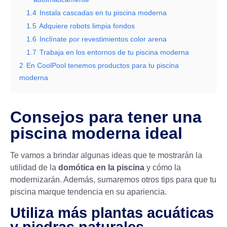
1.4
Instala cascadas en tu piscina moderna
1.5
Adquiere robots limpia fondos
1.6
Inclínate por revestimientos color arena
1.7
Trabaja en los entornos de tu piscina moderna
2
En CoolPool tenemos productos para tu piscina
moderna
Consejos para tener una
piscina moderna ideal
Te vamos a brindar algunas ideas que te mostrarán la
utilidad de la
domótica en la piscina
y cómo la
modernizarán. Además, sumaremos otros tips para que tu
piscina marque tendencia en su apariencia.
Utiliza más plantas acuáticas
y piedras naturales