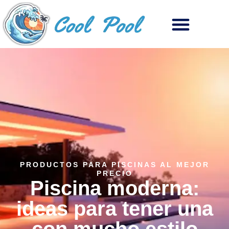
PRODUCTOS PARA PISCINAS AL MEJOR
PRECIO
Piscina moderna:
ideas para tener una