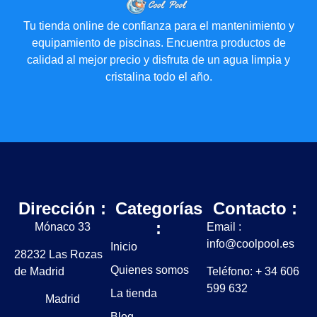
Tu tienda online de confianza para el mantenimiento y
equipamiento de piscinas. Encuentra productos de
calidad al mejor precio y disfruta de un agua limpia y
cristalina todo el año.
Dirección :
Categorías
Contacto :
:
Mónaco 33
Email :
info@coolpool.es
Inicio
28232 Las Rozas
Quienes somos
de Madrid
Teléfono: + 34 606
599 632
La tienda
Madrid
Blog