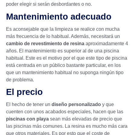
poder elegir si serán desbordantes o no.
Mantenimiento adecuado
Es aconsejable que la limpieza se realice con mucha
más frecuencia de lo habitual. Además, necesitará un
cambio de revestimiento de resina
aproximadamente 4
años. El mantenimiento es superior al de una piscina
habitual. Este es el motivo por el que este tipo de piscina
está centrada en un público bastante particular, en los
que un mantenimiento habitual no suponga ningún tipo
de problema.
El precio
El hecho de tener un
diseño personalizado
y que
cuenten con unos acabados especiales, hacen que las
piscinas con playa
sean más elevadas de precio que
las piscinas más comunes. La resina es mucho más cara
que otros materiales. Es por esto que el coste de