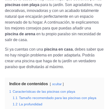
piscinas con playa
para tu jardín. Son agradables, muy
decorativas, innovadoras y con un acabado totalmente
natural que encajarán perfectamente en un espacio
reservado de tu hogar. A continuación, te explicaremos
los mejores consejos para que puedas añadir una
piscina de arena
en tu propio paraíso sin necesidad de
salir de casa.
Si ya cuentas con una
piscina en casa
, debes saber que
no hay ningún problema en poder adaptarla. Podrás
crear una piscina que haga de tu jardín un verdadero
paraíso que disfrutarás al máximo.
Indice de contenidos
ocultar
1
Características de las piscinas con playa
1.1
Tamaño recomendado para las piscinas con playa
1.2
La profundidad