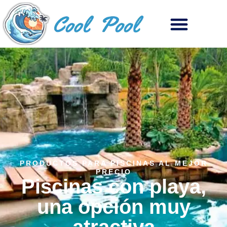
PRODUCTOS PARA PISCINAS AL MEJOR
PRECIO
Piscinas con playa,
una opción muy