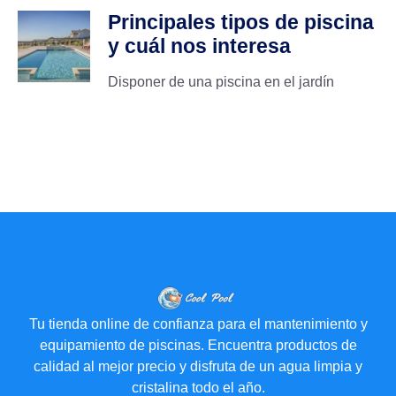
Principales tipos de piscina
y cuál nos interesa
Disponer de una piscina en el jardín
Tu tienda online de confianza para el mantenimiento y
equipamiento de piscinas. Encuentra productos de
calidad al mejor precio y disfruta de un agua limpia y
cristalina todo el año.