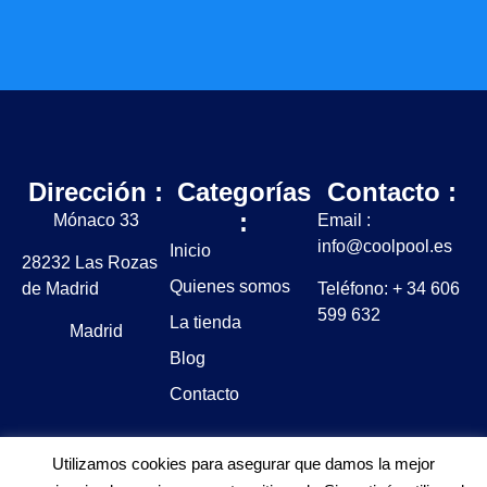
Dirección :
Categorías
Contacto :
:
Mónaco 33
Email :
info@coolpool.es
Inicio
28232 Las Rozas
Quienes somos
de Madrid
Teléfono: + 34 606
599 632
La tienda
Madrid
Blog
Contacto
Utilizamos cookies para asegurar que damos la mejor