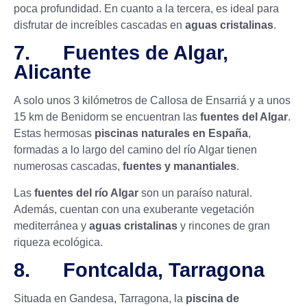
poca profundidad. En cuanto a la tercera, es ideal para
disfrutar de increíbles cascadas en
aguas cristalinas
.
7. Fuentes de Algar,
Alicante
A solo unos 3 kilómetros de Callosa de Ensarriá y a unos
15 km de Benidorm se encuentran las
fuentes del Algar
.
Estas hermosas
piscinas naturales en España
,
formadas a lo largo del camino del río Algar tienen
numerosas cascadas,
fuentes y manantiales
.
Las
fuentes del río Algar
son un
paraíso natural.
Además, cuentan con una exuberante vegetación
mediterránea y
aguas cristalinas
y rincones de gran
riqueza ecológica.
8. Fontcalda, Tarragona
Situada en Gandesa, Tarragona, la
piscina de