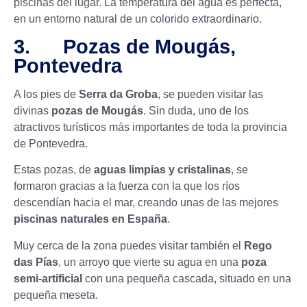
piscinas del lugar. La temperatura del agua es perfecta,
en un entorno natural de un colorido extraordinario.
3. Pozas de Mougás,
Pontevedra
A los pies de
Serra da Groba
, se pueden visitar las
divinas
pozas de Mougás
. Sin duda, uno de los
atractivos turísticos más importantes de toda la provincia
de Pontevedra.
Estas pozas, de
aguas limpias y cristalinas
, se
formaron gracias a la fuerza con la que los ríos
descendían hacia el mar, creando unas de las mejores
piscinas naturales en España
.
Muy cerca de la zona puedes visitar también el
Rego
das Pías
, un arroyo que vierte su agua en una
poza
semi-artificial
con una pequeña cascada, situado en una
pequeña meseta.