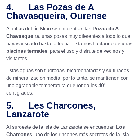
4. Las Pozas de A
Chavasqueira, Ourense
A orillas del río Miño se encuentran las
Pozas de A
Chavasqueira
, unas pozas muy diferentes a todo lo que
hayas visitado hasta la fecha. Estamos hablando de unas
piscinas termales
, para el uso y disfrute de vecinos y
visitantes.
Estas aguas son fluoradas, bicarbonatadas y sulfuradas
de mineralización media, por lo tanto, se mantienen con
una agradable temperatura que ronda los 40°
centígrados.
5. Les Charcones,
Lanzarote
Al suroeste de la isla de Lanzarote se encuentran
Los
Charcone
s, uno de los rincones más secretos de la isla