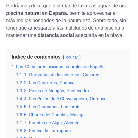
Podríamos decir que disfrutar de las ricas aguas de una
piscina natural en España
, permite aprovechar al
máximo las bondades de la naturaleza. Sobre todo, sin
tener que arriesgarte a las multitudes de una piscina o
mantener una
distancia social
adecuada en la playa.
Indice de contenidos
ocultar
1
Las 10 mejores piscinas naturales en España
1.1
1. Gargantas de los infiernos, Cáceres
1.2
2. Las Chorreras, Cuenca
1.3
3. Pozas de Mougás, Pontevedra
1.4
4. Las Pozas de A Chavasqueira, Ourense
1.5
5. Les Charcones, Lanzarote
1.6
6. Charca del Canalón, Málaga
1.7
7. Fuentes de Algar, Alicante
1.8
8. Fontcalda, Tarragona