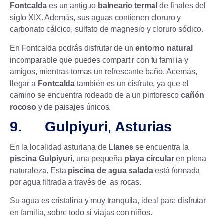
Fontcalda
es un antiguo
balneario termal
de finales del
siglo XIX. Además,
sus aguas
contienen cloruro y
carbonato cálcico, sulfato de magnesio y cloruro sódico
.
En Fontcalda podrás disfrutar de un
entorno natural
incomparable que puedes compartir con tu familia y
amigos, mientras tomas un refrescante baño. Además,
llegar a
Fontcalda
también es un disfrute, ya que el
camino se encuentra rodeado de a un pintoresco
cañón
rocoso
y de paisajes únicos.
9. Gulpiyuri, Asturias
En la localidad asturiana de
Llanes
se encuentra la
piscina Gulpiyuri
, una pequeña
playa circular
en plena
naturaleza. Esta
piscina de agua salada
está formada
por agua filtrada a través de las rocas.
Su agua es cristalina y muy tranquila, ideal para disfrutar
en familia, sobre todo si viajas con niños.