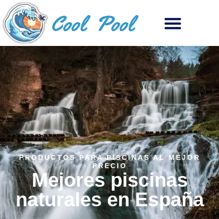
PRODUCTOS PARA PISCINAS AL MEJOR
PRECIO
Mejores piscinas
naturales en España