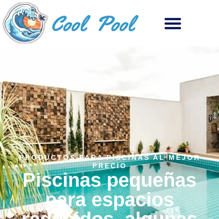
PRODUCTOS PARA PISCINAS AL MEJOR
PRECIO
Piscinas pequeñas
para espacios