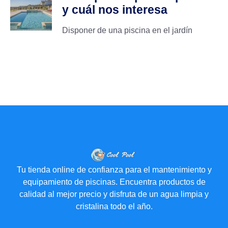
y cuál nos interesa
Disponer de una piscina en el jardín
Tu tienda online de confianza para el mantenimiento y
equipamiento de piscinas. Encuentra productos de
calidad al mejor precio y disfruta de un agua limpia y
cristalina todo el año.