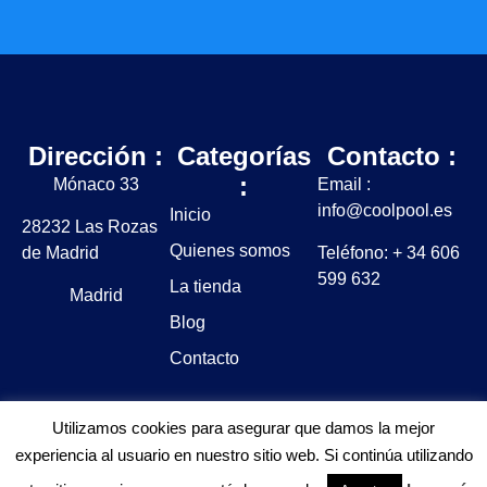
Dirección :
Categorías
Contacto :
:
Mónaco 33
Email :
info@coolpool.es
Inicio
28232 Las Rozas
Quienes somos
de Madrid
Teléfono: + 34 606
599 632
La tienda
Madrid
Blog
Contacto
Utilizamos cookies para asegurar que damos la mejor
experiencia al usuario en nuestro sitio web. Si continúa utilizando