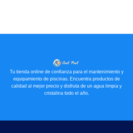
Tu tienda online de confianza para el mantenimiento y
equipamiento de piscinas. Encuentra productos de
calidad al mejor precio y disfruta de un agua limpia y
cristalina todo el año.