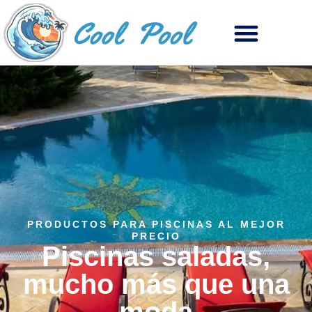
PRODUCTOS PARA PISCINAS AL MEJOR
PRECIO
Piscinas saladas,
mucho más que una