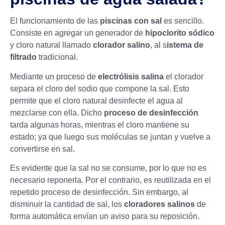
El funcionamiento de las
piscinas con sal
es sencillo.
Consiste en agregar un generador de
hipoclorito sódico
y cloro natural llamado
clorador salino
, al s
istema de
filtrado
tradicional.
Mediante un proceso de
electrólisis salina
el clorador
separa el cloro del sodio que compone la sal. Esto
permite que el cloro natural desinfecte el agua al
mezclarse con ella. Dicho
proceso de desinfección
tarda algunas horas, mientras el cloro mantiene su
estado; ya que luego sus moléculas se juntan y vuelve a
convertirse en sal.
Es evidente que la sal no se consume, por lo que no es
necesario reponerla. Por el contrario, es reutilizada en el
repetido proceso de desinfección. Sin embargo, al
disminuir la cantidad de sal, los
cloradores salinos
de
forma automática envían un aviso para su reposición.