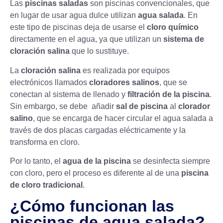
Las
piscinas saladas
son piscinas convencionales, que
en lugar de usar agua dulce utilizan
agua salada
. En
este tipo de piscinas deja de usarse el
cloro químico
directamente en el agua, ya que utilizan un
sistema de
cloración salina
que lo sustituye.
La
cloración salina
es realizada por equipos
electrónicos llamados
cloradores salinos
, que se
conectan al sistema de llenado y
filtración de la piscina
.
Sin embargo, se debe añadir
sal de piscina
al
clorador
salino
, que se encarga de hacer circular el agua salada a
través de dos placas cargadas eléctricamente y la
transforma en cloro.
Por lo tanto, el
agua de la piscina
se desinfecta siempre
con cloro, pero el proceso es diferente al de una
piscina
de cloro tradicional
.
¿Cómo funcionan las
piscinas de agua salada?