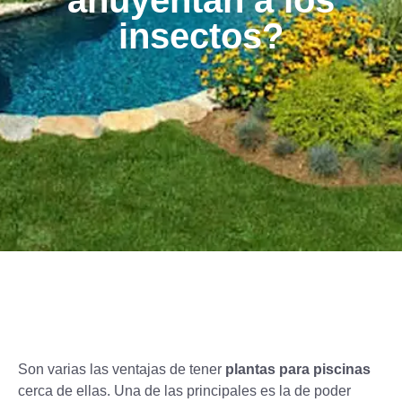
ahuyentan a los
insectos?
Son varias las ventajas de tener
plantas para piscinas
cerca de ellas. Una de las principales es la de poder