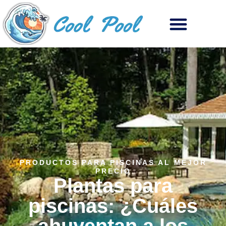
PRODUCTOS PARA PISCINAS AL MEJOR
PRECIO
Plantas para
piscinas: ¿Cuáles