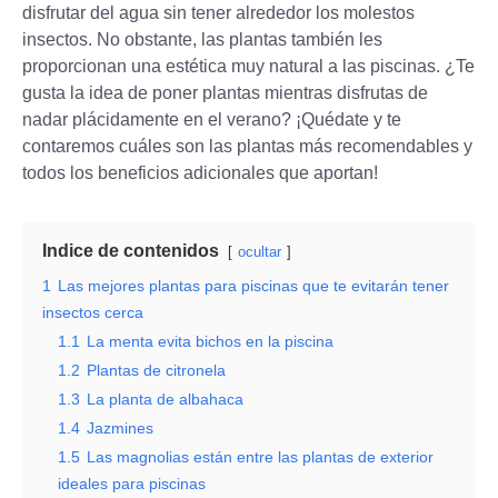
disfrutar del agua sin tener alrededor los molestos
insectos. No obstante, las plantas también les
proporcionan una estética muy natural a las piscinas. ¿Te
gusta la idea de poner plantas mientras disfrutas de
nadar plácidamente en el verano? ¡Quédate y te
contaremos cuáles son las plantas más recomendables y
todos los beneficios adicionales que aportan!
Indice de contenidos
ocultar
1
Las mejores plantas para piscinas que te evitarán tener
insectos cerca
1.1
La menta evita bichos en la piscina
1.2
Plantas de citronela
1.3
La planta de albahaca
1.4
Jazmines
1.5
Las magnolias están entre las plantas de exterior
ideales para piscinas