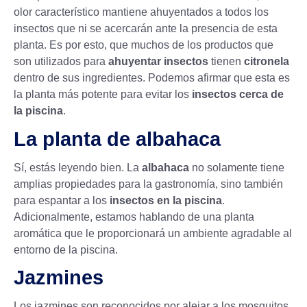
olor característico mantiene ahuyentados a todos los
insectos que ni se acercarán ante la presencia de esta
planta. Es por esto, que muchos de los productos que
son utilizados para
ahuyentar insectos
tienen
citronela
dentro de sus ingredientes. Podemos afirmar que esta es
la planta más potente para evitar los
insectos cerca de
la piscina
.
La planta de albahaca
Sí, estás leyendo bien. La
albahaca
no solamente tiene
amplias propiedades para la gastronomía, sino también
para espantar a los
insectos en la piscina
.
Adicionalmente, estamos hablando de una planta
aromática que le proporcionará un ambiente agradable al
entorno de la piscina.
Jazmines
Los jazmines son reconocidos por alejar a los mosquitos