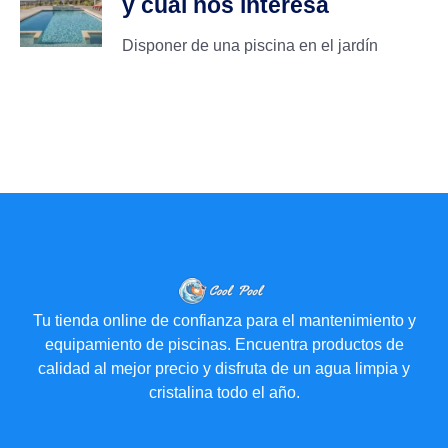
y cuál nos interesa
Disponer de una piscina en el jardín
Tu tienda online de confianza para el mantenimiento y
equipamiento de piscinas. Encuentra productos de
calidad al mejor precio y disfruta de un agua limpia y
cristalina todo el año.