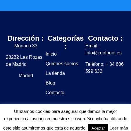
Dirección :
Categorías
Contacto :
:
Mónaco 33
Email :
info@coolpool.es
Inicio
28232 Las Rozas
Quienes somos
de Madrid
Teléfono: + 34 606
599 632
La tienda
Madrid
Blog
Contacto
Utilizamos cookies para asegurar que damos la mejor
experiencia al usuario en nuestro sitio web. Si continúa utilizando
este sitio asumiremos que está de acuerdo
Leer más
Aviso legal y Política de privacidad
Política de cookies
Aceptar