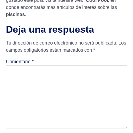
gustado este post, visita nuestra web,
Cool Pool,
en
donde encontrarás más artículos de interés sobre las
piscinas
.
Deja una respuesta
Tu dirección de correo electrónico no será publicada.
Los
campos obligatorios están marcados con
*
Comentario
*