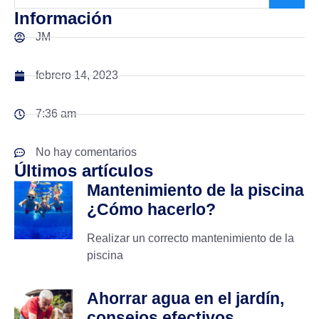
Información
JM
febrero 14, 2023
7:36 am
No hay comentarios
Últimos artículos
Mantenimiento de la piscina
¿Cómo hacerlo?
Realizar un correcto mantenimiento de la
piscina
Ahorrar agua en el jardín,
consejos efectivos