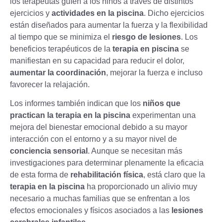
los terapeutas guíen a los niños a través de distintos
ejercicios y
actividades en la piscina
. Dicho ejercicios
están diseñados para aumentar la fuerza y la flexibilidad
al tiempo que se minimiza el
riesgo de lesiones
. Los
beneficios terapéuticos de la
terapia en piscina
se
manifiestan en su capacidad para reducir el dolor,
aumentar la coordinación
, mejorar la fuerza e incluso
favorecer la relajación.
Los informes también indican que los
niños que
practican la terapia en la piscina
experimentan una
mejora del bienestar emocional debido a su mayor
interacción con el entorno y a su mayor nivel de
conciencia sensorial
. Aunque se necesitan más
investigaciones para determinar plenamente la eficacia
de esta forma de
rehabilitación física
, está claro que la
terapia en la piscina
ha proporcionado un alivio muy
necesario a muchas familias que se enfrentan a los
efectos emocionales y físicos asociados a las
lesiones