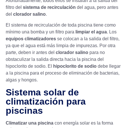
Afortunadamente, todos ellos se instalan a la salida del
filtro del
sistema de recirculación
del agua, pero antes
del
clorador salino
.
El sistema de recirculación de toda piscina tiene como
mínimo una bomba y un filtro para
limpiar el agua
. Los
equipos climatizadores
se colocan a la salida del filtro,
ya que el agua está más limpia de impurezas. Por otra
parte, deben ir antes del
clorador salino
para no
obstaculizar la salida directa hacia la piscina del
hipoclorito de sodio. El
hipoclorito de sodio
debe llegar
a la piscina para el proceso de eliminación de bacterias,
algas y hongos.
Sistema solar de
climatización para
piscinas
Climatizar una piscina
con energía solar es la forma