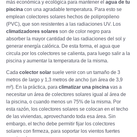
más económica y ecológica para mantener el
agua de tu
piscina
con una agradable temperatura. Para esto se
emplean colectores solares hechos de polipropileno
(PVC), que son resistentes a las radiaciones UV. Los
climatizadores solares
son de color negro para
absorber la mayor cantidad de las radiaciones del sol y
generar energía calórica. De esta forma, el agua que
circula por los colectores se calienta, para luego salir a la
piscina y aumentar la temperatura de la misma.
Cada
colector solar
suele venir con un tamaño de 3
metros de largo y 1,3 metros de ancho (un área de 3,9
m²). En la práctica, para
climatizar una piscina
vas a
necesitar un área de colectores solares igual al área de
la piscina, o cuando menos un 75% de la misma. Por
esta razón, los colectores solares se colocan en el techo
de las viviendas, aprovechando toda esa área. Sin
embargo, el techo debe permitir fijar los colectores
solares con firmeza, para soportar los vientos fuertes