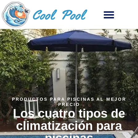
PRODUCTOS PARA PISCINAS AL MEJOR
PRECIO
Los cuatro tipos de
climatización para