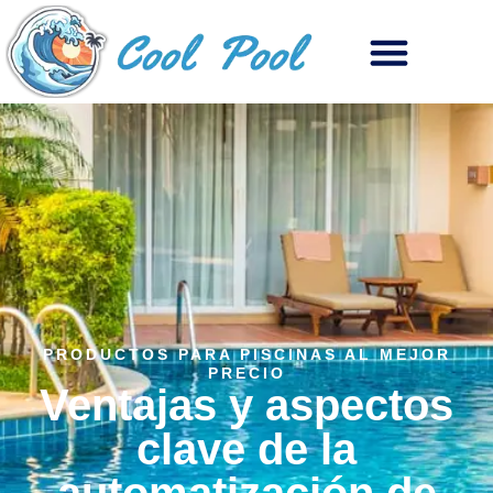
PRODUCTOS PARA PISCINAS AL MEJOR
PRECIO
Ventajas y aspectos
clave de la