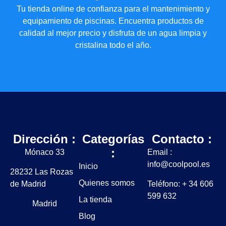
Tu tienda online de confianza para el mantenimiento y
equipamiento de piscinas. Encuentra productos de
calidad al mejor precio y disfruta de un agua limpia y
cristalina todo el año.
Dirección :
Categorías
Contacto :
:
Mónaco 33
Email :
info@coolpool.es
Inicio
28232 Las Rozas
Quienes somos
de Madrid
Teléfono: + 34 606
599 632
La tienda
Madrid
Blog