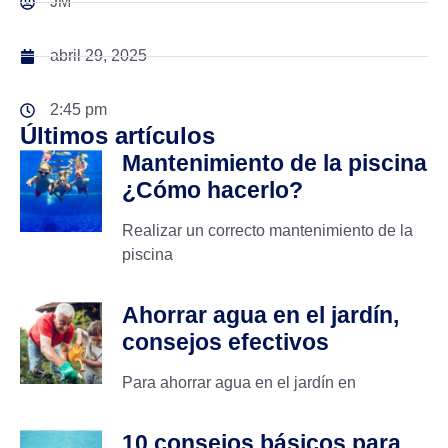
JM
abril 29, 2025
2:45 pm
Últimos artículos
Mantenimiento de la piscina
¿Cómo hacerlo?
Realizar un correcto mantenimiento de la
piscina
Ahorrar agua en el jardín,
consejos efectivos
Para ahorrar agua en el jardín en
10 consejos básicos para