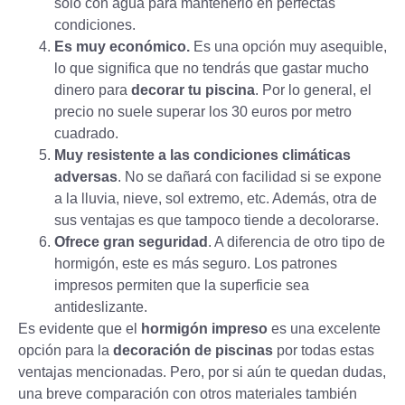
solo con agua para mantenerlo en perfectas
condiciones.
Es muy económico.
Es una opción muy asequible,
lo que significa que no tendrás que gastar mucho
dinero para
decorar tu piscina
. Por lo general, el
precio no suele superar los 30 euros por metro
cuadrado.
Muy resistente a las condiciones climáticas
adversas
. No se dañará con facilidad si se expone
a la lluvia, nieve, sol extremo, etc. Además, otra de
sus ventajas es que tampoco tiende a decolorarse.
Ofrece gran seguridad
. A diferencia de otro tipo de
hormigón, este es más seguro. Los patrones
impresos permiten que la superficie sea
antideslizante.
Es evidente que el
hormigón impreso
es una excelente
opción para la
decoración de piscinas
por todas estas
ventajas mencionadas. Pero, por si aún te quedan dudas,
una breve comparación con otros materiales también