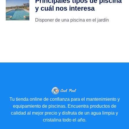
Principales tipos de piscina
y cuál nos interesa
Disponer de una piscina en el jardín
Tu tienda online de confianza para el mantenimiento y
equipamiento de piscinas. Encuentra productos de
calidad al mejor precio y disfruta de un agua limpia y
cristalina todo el año.