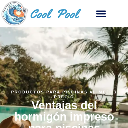
PRODUCTOS PARA PISCINAS AL MEJOR
PRECIO
Ventajas del
hormigón impreso