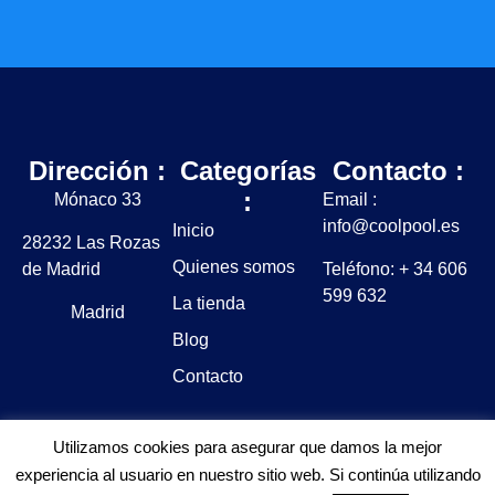
Dirección :
Categorías
Contacto :
:
Mónaco 33
Email :
info@coolpool.es
Inicio
28232 Las Rozas
Quienes somos
de Madrid
Teléfono: + 34 606
599 632
La tienda
Madrid
Blog
Contacto
Utilizamos cookies para asegurar que damos la mejor
experiencia al usuario en nuestro sitio web. Si continúa utilizando