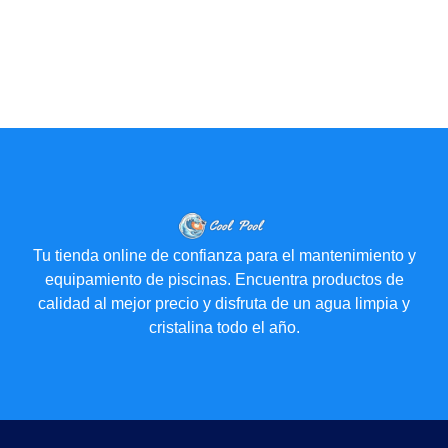
Tu tienda online de confianza para el mantenimiento y
equipamiento de piscinas. Encuentra productos de
calidad al mejor precio y disfruta de un agua limpia y
cristalina todo el año.