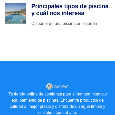
Principales tipos de piscina
y cuál nos interesa
Disponer de una piscina en el jardín
Tu tienda online de confianza para el mantenimiento y
equipamiento de piscinas. Encuentra productos de
calidad al mejor precio y disfruta de un agua limpia y
cristalina todo el año.