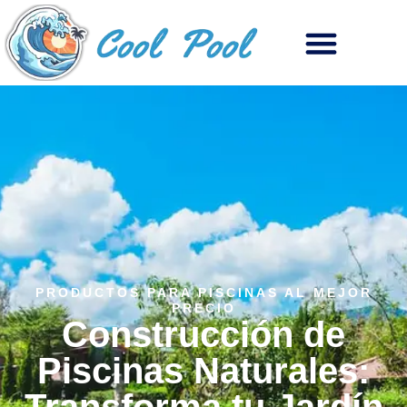
PRODUCTOS PARA PISCINAS AL MEJOR
PRECIO
Construcción de
Piscinas Naturales: