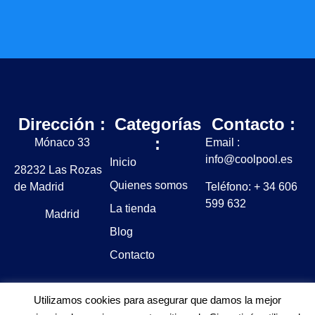
Dirección :
Categorías
Contacto :
:
Mónaco 33
Email :
info@coolpool.es
Inicio
28232 Las Rozas
Quienes somos
de Madrid
Teléfono: + 34 606
599 632
La tienda
Madrid
Blog
Contacto
Utilizamos cookies para asegurar que damos la mejor