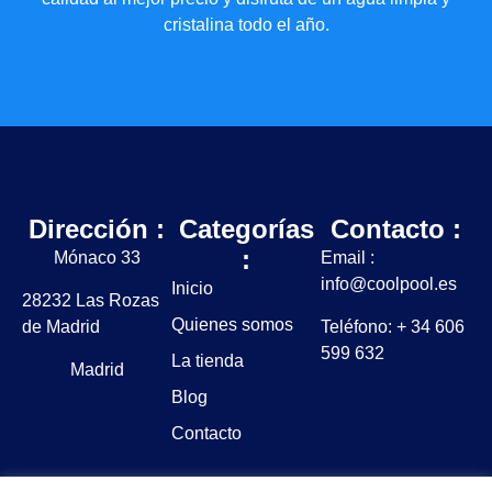
cristalina todo el año.
Dirección :
Categorías
Contacto :
:
Mónaco 33
Email :
info@coolpool.es
Inicio
28232 Las Rozas
Quienes somos
de Madrid
Teléfono: + 34 606
599 632
La tienda
Madrid
Blog
Contacto