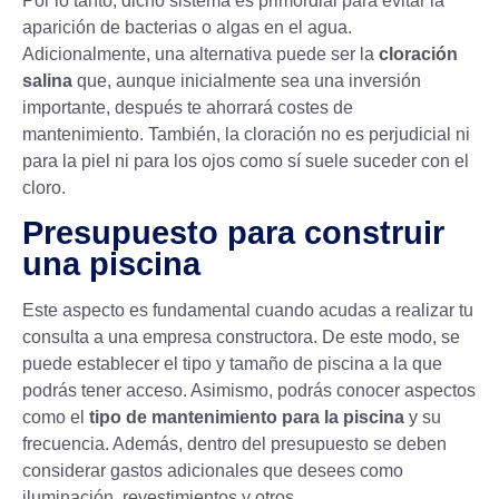
Por lo tanto, dicho sistema es primordial para evitar la
aparición de bacterias o algas en el agua.
Adicionalmente, una alternativa puede ser la
cloración
salina
que, aunque inicialmente sea una inversión
importante, después te ahorrará costes de
mantenimiento. También, la cloración no es perjudicial ni
para la piel ni para los ojos como sí suele suceder con el
cloro.
Presupuesto para construir
una piscina
Este aspecto es fundamental cuando acudas a realizar tu
consulta a una empresa constructora. De este modo, se
puede establecer el tipo y tamaño de piscina a la que
podrás tener acceso. Asimismo, podrás conocer aspectos
como el
tipo de mantenimiento para la piscina
y su
frecuencia. Además, dentro del presupuesto se deben
considerar gastos adicionales que desees como
iluminación, revestimientos y otros.