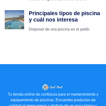
Principales tipos de piscina
y cuál nos interesa
Disponer de una piscina en el jardín
Tu tienda online de confianza para el mantenimiento y
equipamiento de piscinas. Encuentra productos de
calidad al mejor precio y disfruta de un agua limpia y