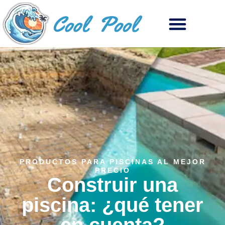
PRODUCTOS PARA PISCINAS AL MEJOR
PRECIO
Construir una
piscina: ¿qué tener