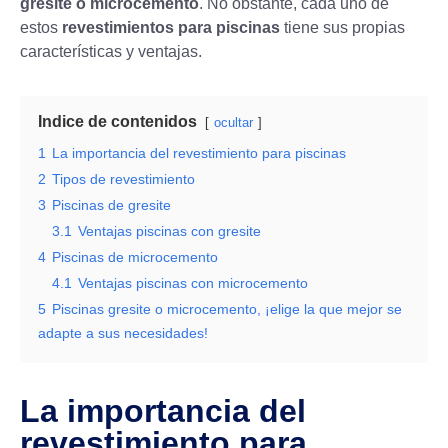
gresite o microcemento
. No obstante, cada uno de
estos
revestimientos para piscinas
tiene sus propias
características y ventajas.
Indice de contenidos
ocultar
1
La importancia del revestimiento para piscinas
2
Tipos de revestimiento
3
Piscinas de gresite
3.1
Ventajas piscinas con gresite
4
Piscinas de microcemento
4.1
Ventajas piscinas con microcemento
5
Piscinas gresite o microcemento, ¡elige la que mejor se
adapte a sus necesidades!
La importancia del
revestimiento para