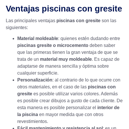
Ventajas piscinas con gresite
Las principales ventajas
piscinas con gresite
son las
siguientes:
Material moldeable
: quienes estén dudando entre
piscinas gresite o microcemento
deben saber
que las primeras tienen la gran ventaja de que se
trata de un
material muy moldeable
. Es capaz de
adaptarse de manera sencilla y óptima sobre
cualquier superficie.
Personalización
: al contrario de lo que ocurre con
otros materiales, en el caso de las
piscinas con
gresite
es posible utilizar varios colores. Además
es posible crear dibujos a gusto de cada cliente. De
esta manera es posible personalizar el
interior de
la piscina
en mayor medida que con otros
revestimientos.
Fácil mantenimiento y resistencia al sol
: es un