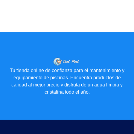
Tu tienda online de confianza para el mantenimiento y
equipamiento de piscinas. Encuentra productos de
calidad al mejor precio y disfruta de un agua limpia y
cristalina todo el año.