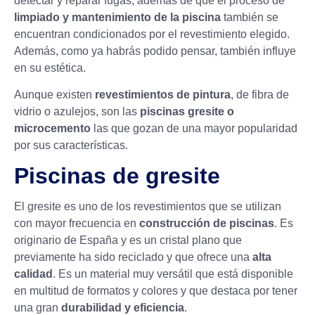
detectar y reparar fugas, además de que el proceso de
limpiado y mantenimiento de la piscina
también se
encuentran condicionados por el revestimiento elegido.
Además, como ya habrás podido pensar, también influye
en su estética.
Aunque existen
revestimientos de pintura
, de fibra de
vidrio o azulejos, son las
piscinas gresite o
microcemento
las que gozan de una mayor popularidad
por sus características.
Piscinas de gresite
El gresite es uno de los revestimientos que se utilizan
con mayor frecuencia en
construcción de piscinas
. Es
originario de España y es un cristal plano que
previamente ha sido reciclado y que ofrece una
alta
calidad
. Es un material muy versátil que está disponible
en multitud de formatos y colores y que destaca por tener
una gran
durabilidad y eficiencia
.