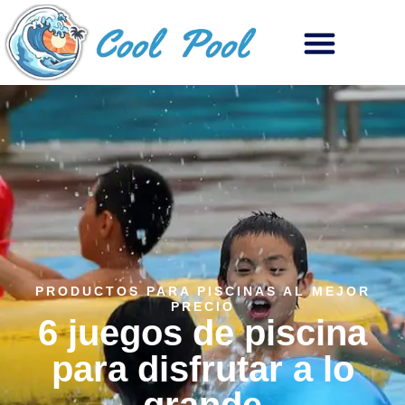
PRODUCTOS PARA PISCINAS AL MEJOR
PRECIO
6 juegos de piscina
para disfrutar a lo