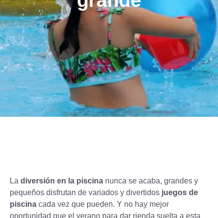
grande
La
diversión en la piscina
nunca se acaba, grandes y
pequeños disfrutan de variados y divertidos
juegos de
piscina
cada vez que pueden. Y no hay mejor
oportunidad que el verano para dar rienda suelta a esta