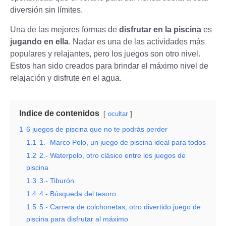
diversión sin límites.
Una de las mejores formas de
disfrutar en la piscina
es
jugando en ella
. Nadar es una de las actividades más
populares y relajantes, pero los juegos son otro nivel.
Estos han sido creados para brindar el máximo nivel de
relajación y disfrute en el agua.
Indice de contenidos
ocultar
1
6 juegos de piscina que no te podrás perder
1.1
1.- Marco Polo, un juego de piscina ideal para todos
1.2
2.- Waterpolo, otro clásico entre los juegos de
piscina
1.3
3.- Tiburón
1.4
4.- Búsqueda del tesoro
1.5
5.- Carrera de colchonetas, otro divertido juego de
piscina para disfrutar al máximo