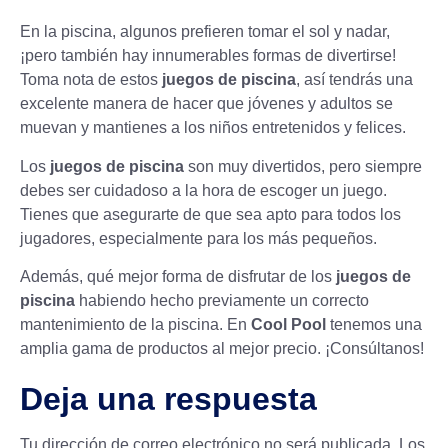
En la piscina, algunos prefieren tomar el sol y nadar,
¡pero también hay innumerables formas de divertirse!
Toma nota de estos
juegos de piscina
, así tendrás una
excelente manera de hacer que jóvenes y adultos se
muevan y mantienes a los niños entretenidos y felices.
Los
juegos de piscina
son muy divertidos, pero siempre
debes ser cuidadoso a la hora de escoger un juego.
Tienes que asegurarte de que sea apto para todos los
jugadores, especialmente para los más pequeños.
Además, qué mejor forma de disfrutar de los
juegos de
piscina
habiendo hecho previamente un correcto
mantenimiento de la piscina
. En
Cool Pool
tenemos una
amplia gama de productos al mejor precio. ¡Consúltanos!
Deja una respuesta
Tu dirección de correo electrónico no será publicada.
Los