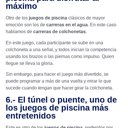
máximo
Otro de los
juegos de piscina
clásicos de mayor
emoción son los de
carreras en el agua
. En este caso
hablamos de
carreras de colchonetas
.
En este juego, cada participante se sube en una
colchoneta a una señal, y todos inician la competencia
usando los brazos o las piernas como impulso. Quien
llegue se lleva la gloria.
Sin embargo, para hacer el juego más divertido, se
puede programar a más de una vuelta y mirar lo que
sucede cuando tengan que hacer girar la colchoneta.
6.- El túnel o puente, uno de
los juegos de piscina más
entretenidos
Este es otro de los
juegos de piscina
, preferidos por