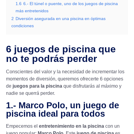
1.6
6.- El túnel o puente, uno de los juegos de piscina
más entretenidos
2
Diversión asegurada en una piscina en óptimas
condiciones
6 juegos de piscina que
no te podrás perder
Conscientes del valor y la necesidad de incrementar los
momentos de diversión, queremos ofrecerte 6 opciones
de
juegos para la piscina
que disfrutarás al máximo y
nadie se querrá perder.
1.- Marco Polo, un juego de
piscina ideal para todos
Empecemos el
entretenimiento en la piscina
con un
juego popular:
Marco Polo
. Este
juego de piscina
es