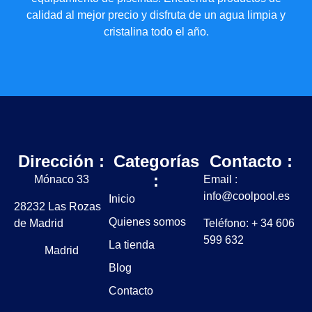
calidad al mejor precio y disfruta de un agua limpia y
cristalina todo el año.
Dirección :
Categorías
Contacto :
:
Mónaco 33
Email :
info@coolpool.es
Inicio
28232 Las Rozas
Quienes somos
de Madrid
Teléfono: + 34 606
599 632
La tienda
Madrid
Blog
Contacto