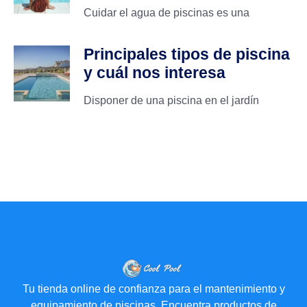
Cuidar el agua de piscinas es una
Principales tipos de piscina
y cuál nos interesa
Disponer de una piscina en el jardín
Tu tienda online de confianza para el mantenimiento y
equipamiento de piscinas. Encuentra productos de