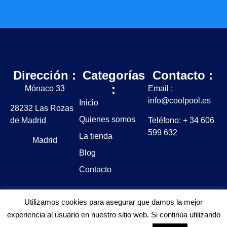
Dirección :
Categorías
Contacto :
:
Mónaco 33
Email :
info@coolpool.es
Inicio
28232 Las Rozas
Quienes somos
de Madrid
Teléfono: + 34 606
599 632
La tienda
Madrid
Blog
Contacto
Utilizamos cookies para asegurar que damos la mejor
experiencia al usuario en nuestro sitio web. Si continúa utilizando