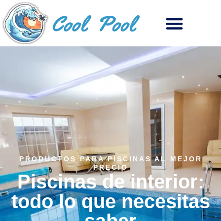
PRODUCTOS PARA PISCINAS AL MEJOR
PRECIO
Piscinas de interior:
todo lo que necesitas