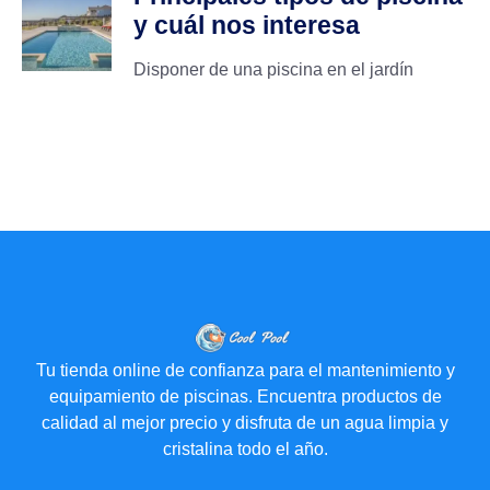
y cuál nos interesa
Disponer de una piscina en el jardín
Tu tienda online de confianza para el mantenimiento y
equipamiento de piscinas. Encuentra productos de
calidad al mejor precio y disfruta de un agua limpia y
cristalina todo el año.