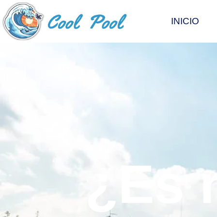
INICIO
¿Es 