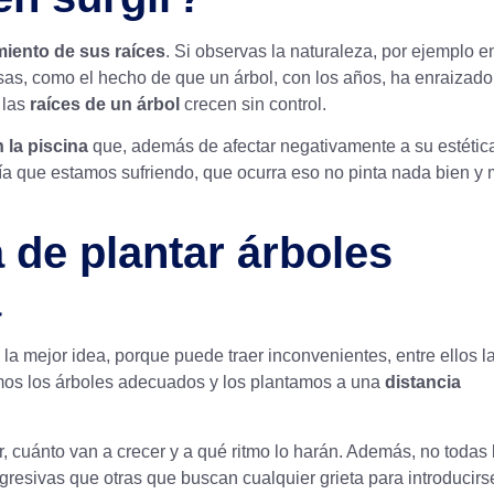
miento de sus raíces
. Si observas la naturaleza, por ejemplo e
as, como el hecho de que un árbol, con los años, ha enraizado
 las
raíces de un árbol
crecen sin control.
n la piscina
que, además de afectar negativamente a su estétic
ía que estamos sufriendo, que ocurra eso no pinta nada bien y
 de plantar árboles
a
la mejor idea, porque puede traer inconvenientes, entre ellos l
mos los árboles adecuados y los plantamos a una
distancia
 cuánto van a crecer y a qué ritmo lo harán. Además, no todas 
resivas que otras que buscan cualquier grieta para introducirs