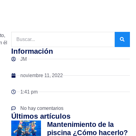
to,
n él
Información
JM
noviembre 11, 2022
1:41 pm
No hay comentarios
Últimos artículos
Mantenimiento de la
piscina ¿Cómo hacerlo?