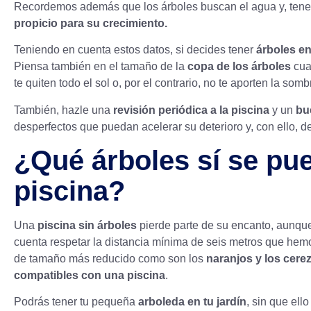
Recordemos además que los árboles buscan el agua y, tener 
propicio para su crecimiento.
Teniendo en cuenta estos datos, si decides tener
árboles en
Piensa también en el tamaño de la
copa de los árboles
cua
te quiten todo el sol o, por el contrario, no te aporten la s
También, hazle una
revisión periódica a la piscina
y un
bu
desperfectos que puedan acelerar su deterioro y, con ello, de
¿Qué árboles sí se pue
piscina?
Una
piscina sin árboles
pierde parte de su encanto, aunque
cuenta respetar la distancia mínima de seis metros que hem
de tamaño más reducido como son los
naranjos y los cere
compatibles con una piscina
.
Podrás tener tu pequeña
arboleda en tu jardín
, sin que ell