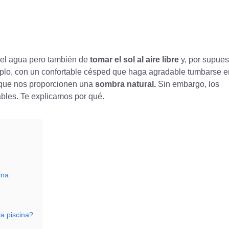
del agua pero también de
tomar el sol al aire libre
y, por supues
emplo, con un confortable césped que haga agradable tumbarse e
s que nos proporcionen una
sombra natural.
Sin embargo, los
les. Te explicamos por qué.
ina
la piscina?