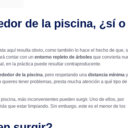
dor de la piscina, ¿sí o
a aquí resulta obvio, como también lo hace el hecho de que, s
ará contar con un
entorno repleto de árboles
que convierta nu
al, en la práctica puede resultar contraproducente.
ededor de la piscina
, pero respetando una
distancia mínima
y
no quieres tener problemas, presta mucha atención a qué tipo de
piscina, más inconvenientes pueden surgir. Uno de ellos, por
drás que estar limpiando. Sin embargo, este es el menor de los
n surgir?