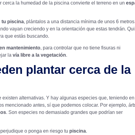
cerca la humedad de la piscina convierte el terreno en un
esp
 tu piscina
, plántalos a una distancia mínima de unos 6 metros
ndo vayan creciendo y en la orientación que estas tendrán. Qu
ombra que estás buscando.
en mantenimiento
, para controlar que no tiene fisuras ni
jar la
vía libre a la vegetación
.
den plantar cerca de la
 existen alternativas. Y hay algunas especies que, teniendo en
os mencionado antes, sí que podemos colocar. Por ejemplo, ár
zos
. Son especies no demasiado grandes que podrían ser
o perjudique o ponga en riesgo tu
piscina
.