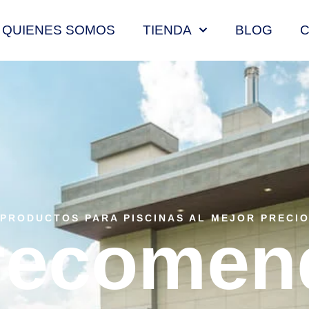
QUIENES SOMOS
TIENDA
BLOG
PRODUCTOS PARA PISCINAS AL MEJOR PRECI
recomen