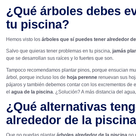
¿Qué árboles debes evi
tu piscina?
Hemos visto los
árboles que sí puedes tener alrededor de
Salvo que quieras tener problemas en tu piscina,
jamás pla
que se desarrollan sus raíces y lo fuertes que son.
Tampoco recomendamos plantar pinos, porque ensucian muc
árbol, porque incluso los de
hoja perenne
renuevan sus hoja
pájaros y también debemos contar con los excrementos de e
el
agua de la piscina
. ¿Solución? A más distancia del agua,
¿Qué alternativas teng
alrededor de la piscin
Que no puedas plantar
árboles alrededor de la piscina
no 