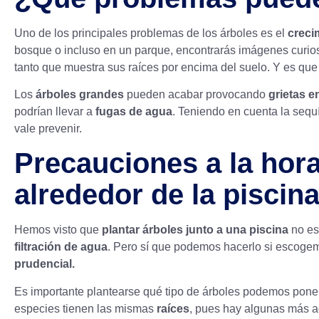
Uno de los principales problemas de los árboles es el
creci
bosque o incluso en un parque, encontrarás imágenes curios
tanto que muestra sus raíces por encima del suelo. Y es que
Los
árboles grandes
pueden acabar provocando
grietas e
podrían llevar a
fugas de agua
. Teniendo en cuenta la sequ
vale prevenir.
Precauciones a la hora
alrededor de la piscin
Hemos visto que
plantar árboles junto a una piscina
no es 
filtración de agua
. Pero sí que podemos hacerlo si escoge
prudencial.
Es importante plantearse qué tipo de árboles podemos poner,
especies tienen las mismas
raíces
, pues hay algunas más ag