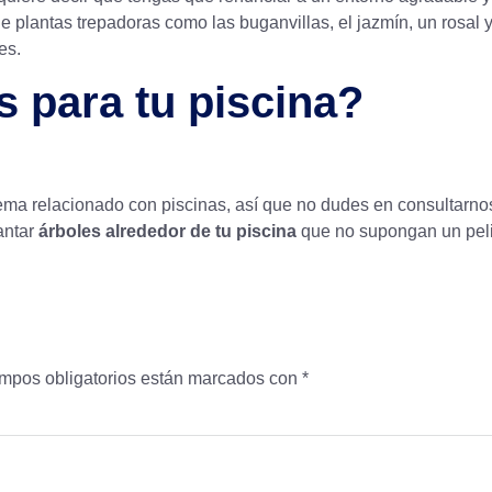
de
plantas trepadoras
como las buganvillas, el jazmín, un rosal y
es.
 para tu piscina?
ema relacionado con piscinas, así que no dudes en consultarno
antar
árboles alrededor de tu piscina
que no supongan un pel
mpos obligatorios están marcados con
*