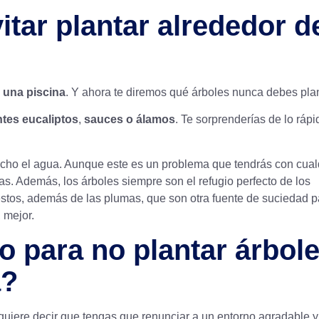
tar plantar alrededor d
 una piscina
. Y ahora te diremos qué árboles nunca debes pla
ntes eucaliptos
,
sauces o álamos
. Te sorprenderías de lo rápi
ho el agua. Aunque este es un problema que tendrás con cual
s. Además, los árboles siempre son el refugio perfecto de los
stos, además de las plumas, que son otra fuente de suciedad p
 mejor.
o para no plantar árbol
a?
quiere decir que tengas que renunciar a un entorno agradable y