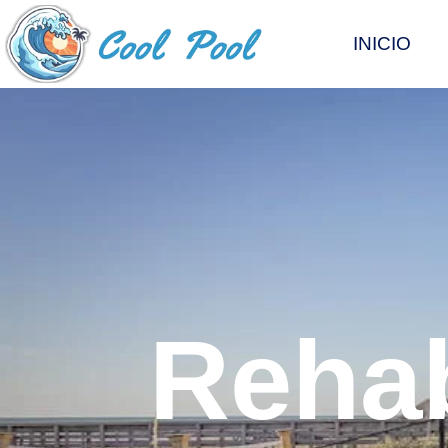
INICIO
Rehab