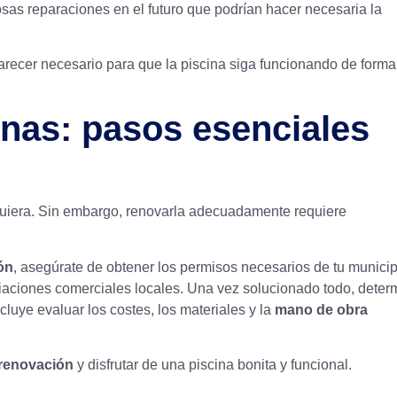
osas reparaciones en el futuro que podrían hacer necesaria la
recer necesario para que la piscina siga funcionando de forma
inas: pasos esenciales
quiera. Sin embargo, renovarla adecuadamente requiere
ón
, asegúrate de obtener los permisos necesarios de tu municip
ciaciones comerciales locales. Una vez solucionado todo, deter
cluye evaluar los costes, los materiales y la
mano de obra
renovación
y disfrutar de una piscina bonita y funcional.