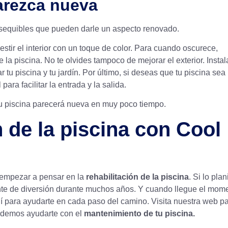
parezca nueva
 asequibles que pueden darle un aspecto renovado.
estir el interior con un toque de color. Para cuando oscurece,
 la piscina. No te olvides tampoco de mejorar el exterior. Instal
tu piscina y tu jardín. Por último, si deseas que tu piscina se
 para facilitar la entrada y la salida.
 tu piscina parecerá nueva en muy poco tiempo.
n de la piscina con Cool
a empezar a pensar en la
rehabilitación de la piscina
. Si lo plan
ente de diversión durante muchos años. Y cuando llegue el mom
í para ayudarte en cada paso del camino. Visita nuestra web p
odemos ayudarte con el
mantenimiento de tu piscina.