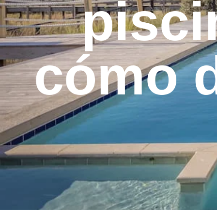
pisci
cómo d