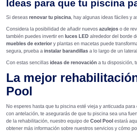
Ideas para que tu piscina 
Si deseas
renovar tu piscina
, hay algunas ideas fáciles y
Considera la posibilidad de añadir nuevos
azulejos
o de rev
también puedes invertir en
luces LED
alrededor del borde de
muebles de exterior
y plantas en macetas puede transformar 
segura, prueba a
instalar barandillas
a lo largo de un lateral
Con estas sencillas
ideas de renovación
a tu disposición,
La mejor rehabilitació
Pool
No esperes hasta que tu piscina esté vieja y anticuada par
con antelación, te asegurarás de que tu piscina sea una fu
de la rehabilitación, nuestro equipo de
Cool Pool
estará aqu
obtener más información sobre nuestros servicios y cómo p