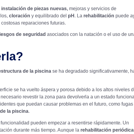
instalación de piezas nuevas,
mejoras y servicios de
llos,
cloración
y equilibrado del
pH
. La
rehabilitación
puede a
 costosas reparaciones futuras.
iesgos de seguridad
asociados con la natación o el uso de un
rla?
estructura de la piscina
se ha degradado significativamente, h
rficie se ha vuelto áspera y porosa debido a los altos niveles 
 necesario revestir la zona para devolverla a un estado funciona
identes que puedan causar problemas en el futuro, como fugas
 de la piscina
.
y funcionalidad pueden empezar a resentirse rápidamente. Un
itación durante más tiempo. Aunque la
rehabilitación periódica