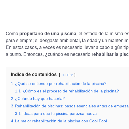
Como
propietario de una piscina
, el estado de la misma e
para siempre; el desgaste ambiental, la edad y un mantenimi
En estos casos, a veces es necesario llevar a cabo algún ti
a punto. Entonces, ¿cuándo es necesario
rehabilitar la pis
Indice de contenidos
ocultar
1
¿Qué se entiende por rehabilitación de la piscina?
1.1
¿Cómo es el proceso de rehabilitación de la piscina?
2
¿Cuándo hay que hacerla?
3
Rehabilitación de piscinas: pasos esenciales antes de empeza
3.1
Ideas para que tu piscina parezca nueva
4
La mejor rehabilitación de la piscina con Cool Pool