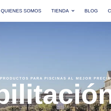
QUIENES SOMOS
TIENDA
BLOG
PRODUCTOS PARA PISCINAS AL MEJOR PRECI
ilitación