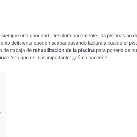
s siempre una prioridad. Desafortunadamente, las piscinas no d
ento deficiente pueden acabar pasando factura a cualquier pis
po de trabajo de
rehabilitación de la piscina
para ponerla de n
cina
? Y lo que es más importante: ¿cómo hacerlo?
r