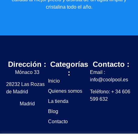
cristalina todo el año.
Dirección :
Categorías
Contacto :
:
Mónaco 33
Email :
info@coolpool.es
Inicio
28232 Las Rozas
Quienes somos
de Madrid
Teléfono: + 34 606
599 632
La tienda
Madrid
Blog
Contacto