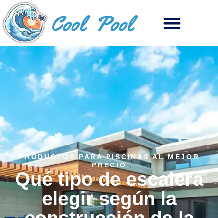
PRODUCTOS PARA PISCINAS AL MEJOR
PRECIO
Qué tipo de escalera
elegir según la