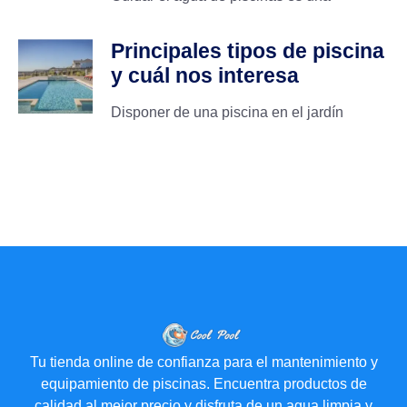
Principales tipos de piscina
y cuál nos interesa
Disponer de una piscina en el jardín
Tu tienda online de confianza para el mantenimiento y
equipamiento de piscinas. Encuentra productos de
calidad al mejor precio y disfruta de un agua limpia y