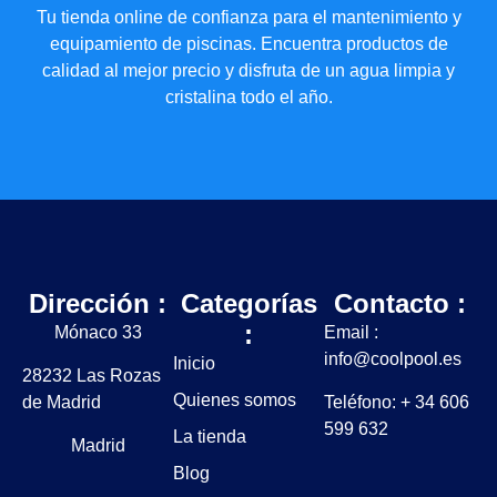
Tu tienda online de confianza para el mantenimiento y
equipamiento de piscinas. Encuentra productos de
calidad al mejor precio y disfruta de un agua limpia y
cristalina todo el año.
Dirección :
Categorías
Contacto :
:
Mónaco 33
Email :
info@coolpool.es
Inicio
28232 Las Rozas
Quienes somos
de Madrid
Teléfono: + 34 606
599 632
La tienda
Madrid
Blog