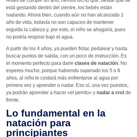
Antes de cumplir un año, hemos dicho que, desde que se
está gestando dentro del vientre, los bebés están
nadando. Ahora bien, cuando aún no han alcanzado 1
año de vida, todavía no son capaces de mantener
erguida la cabeza y, por esto, el niño se ahogaría, pues
no podría respirar bajo el agua.
A partir de los 4 años, ya pueden flotar, pedalear y hasta
buscar puntos de salida, con un poco de instrucción. Es
el momento perfecto para darle
clases de natación
. No
esperes mucho, porque habiendo superado los 5 o 6
años, al niño le costará más enfrentarse al agua por
primera vez y aprender a nadar. Eso sí, una vez puestos,
ya podrán aprender a hacer «el perrito» y
nadar a crol
de
frente.
Lo fundamental en la
natación para
principiantes