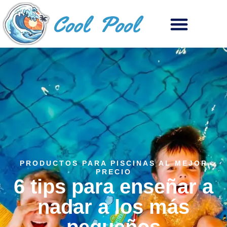
PRODUCTOS PARA PISCINAS AL MEJOR
PRECIO
6 tips para enseñar a
nadar a los más